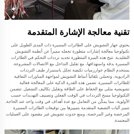
تقنية معالجة الإشارة المتقدمة
يحتوي جهاز التشويش على الطائرات المسيرة ذات المدى الطويل على
تكنولوجيا معالجة إشارات متطورة تجعله مميزاً عن أنظمة التشويش
التقليدية. تتيح هذه الميزة المتطورة تحديد ترددات التحكم في الطائرات
المسيرة بدقة واستهدافها، مع تقليل التداخل مع الاتصالات المشروعة.
يستخدم النظام خوارزميات تكيفية تحلل باستمرار طيف الترددات
الراديوية، وتحسّن تلقائياً أنماط التشويش لمواجهة المناورات التفافية
للطائرات المسيرة. تضمن هذه القدرة الذكية على المعالجة فعالية
تشويشية مثلى مع الحفاظ على الطاقة وتقليل تكاليف التشغيل. تتضمن
التكنولوجيا مسح الترددات في الوقت الفعلي وتصنيف التهديدات حسب
الأولوية، مما يمكّن من التعامل مع عدة أهداف في وقت واحد عند الحاجة.
تتميز آليات التصفية المتقدمة بتمييزها بين توقيعات الطائرات المسيرة
المرخصة وغير المرخصة، ومنع حدوث تشويش غير مقصود على العمليات
المعتمدة.