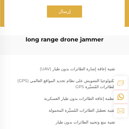
إرسال
long range drone jammer
تقنية إعاقة إشارة الطائرات بدون طيار (UAV)
تكنولوجيا التشويش على نظام تحديد المواقع العالمي (GPS)
للطائرات المُسيَّرة GPS
أنظمة إعاقة الطائرات بدون طيار العسكرية
تقنية تعطيل الطائرات المُسيَّرة المحمولة
تقنية منع وتحييد الطائرات بدون طيار