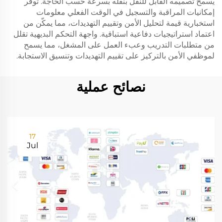
يسمح تصميمه القابل للنقل بنقله بسرعة حسب الحاجة. توفر
إمكانيات المراقبة والتسجيل في الوقت الفعلي معلومات
استخبارية قيمة لتحليل الأمن وتقييم التهديدات، مما يمكّن من
اعتماد استراتيجيات دفاعية استباقية. واجهة التحكم البديهية تقلل
من متطلبات التدريب وعبء العمل على المشغل، مما يسمح
لموظفي الأمن بالتركيز على تقييم التهديدات وتنسيق الاستجابة.
نصائح عملية
17
Jul