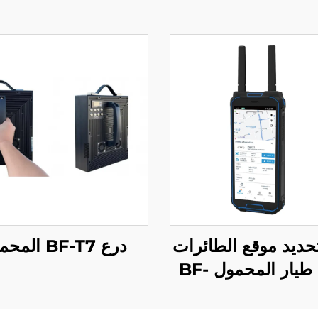
حديد موقع الطائرات
درع BF-T7 المحمول
بدون طيار المحمول BF-
H2L