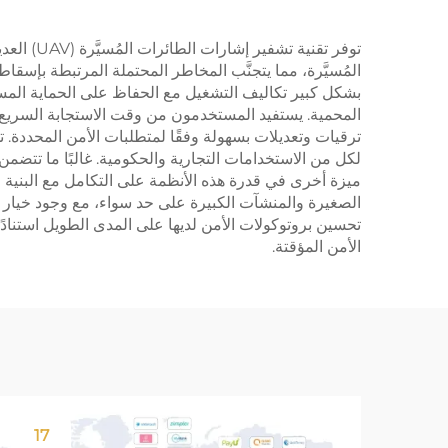
توفر تقن
المُسيَّرة، مما يتجنَّب المخاطر المحتملة المرتبطة بإس
بشكل كبير تكاليف التشغيل مع الحفاظ على الحماية المستمر
ترقيات وتعديلات بسهولة وفقًا لمتطلبات الأمن المحددة. 
لكل من الاستخدامات التجارية والحكومية. غالبًا ما تتضمن
ميزة أخرى في قدرة هذه الأنظمة على التكامل مع البنية التح
الصغيرة والمنشآت الكبيرة على حد سواء، مع وجود خيار ل
تحسين بروتوكولات الأمن لديها على المدى الطويل استنادًا إل
الأمن المؤقتة.
17