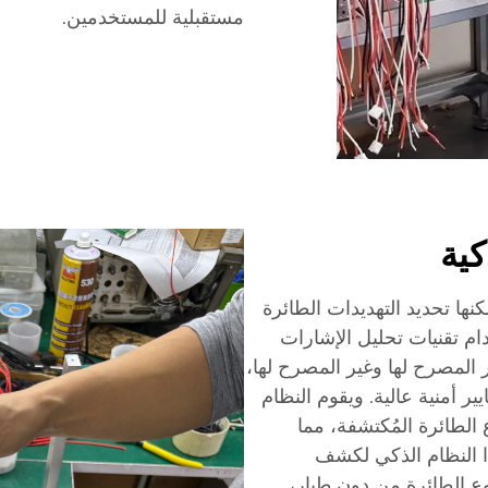
مستقبلية للمستخدمين.
كية
ا تحديد التهديدات الطائرة
م تقنيات تحليل الإشارات
 المصرح لها وغير المصرح لها،
ر أمنية عالية. ويقوم النظام
ع الطائرة المُكتشفة، مما
ذا النظام الذكي لكشف
وع الطائرة من دون طيار،