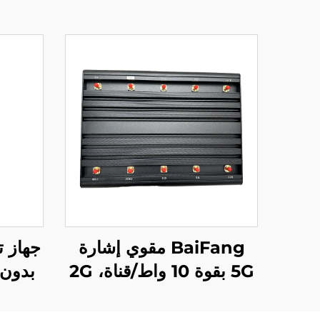
BaiFang مقوي إشارة
جهاز ت
5G بقوة 10 واط/قناة، 2G
3G 4G