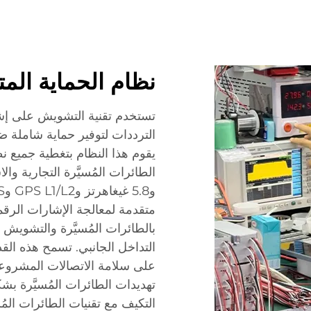
نظام الحماية المت
تستخدم تقنية التشويش على إشارا
الترددات لتوفير حماية شاملة ضد
يقوم هذا النظام بتغطية جميع ن
متقدمة لمعالجة الإشارات الرقم
بالطائرات المُسيَّرة والتشويش
التداخل الجانبي. تسمح هذه الق
على سلامة الاتصالات المشروعة
تهديدات الطائرات المُسيَّرة بش
التكيف مع تقنيات الطائرات المُ