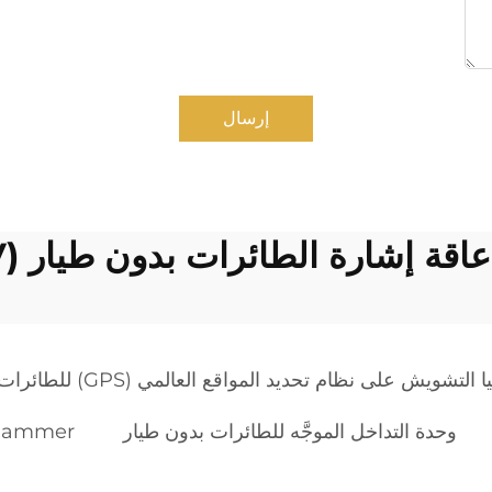
إرسال
عاقة إشارة الطائرات بدون طيار (UAV)
لتشويش على نظام تحديد المواقع العالمي (GPS) للطائرات المُسيَّرة GPS
وحدة التداخل الموجَّه للطائرات بدون طيار
 jammer