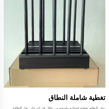
تغطية شاملة النطاق
يوفر النظام تغطية فضائية واسعة من خلال قدراته على نقل الطاقة