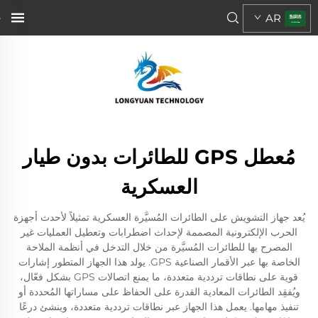
AR
مُعطل GPS للطائرات بدون طيار
العسكرية
يُعد جهاز التشويش على الطائرات المُسيَّرة العسكرية تمثيلاً لأحدث أجهزة
الحرب الإلكترونية المصممة لإحداث اضطرابات وتعطيل العمليات غير
المصرح بها للطائرات المُسيَّرة من خلال التدخل في أنظمة الملاحة
الخاصة بها عبر الأقمار الصناعية GPS. يولد هذا الجهاز المتطور إشارات
قوية على نطاقات ترددية متعددة، ما يمنع اتصالات GPS بشكل فعّال،
ويُفقِد الطائرات المعادية القدرة على الحفاظ على مساراتها المُحددة أو
تنفيذ مهامها. يعمل هذا الجهاز عبر نطاقات ترددية متعددة، وينشئ درعًا