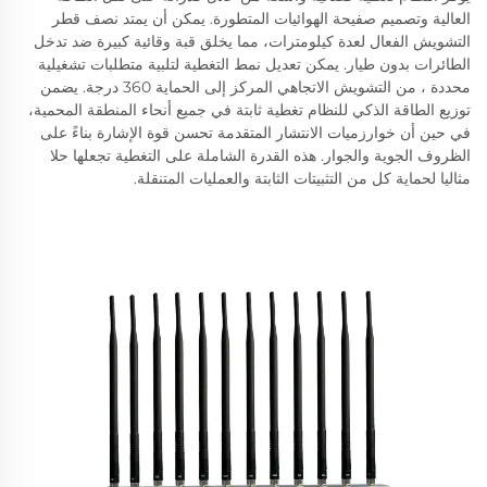
العالية وتصميم صفيحة الهوائيات المتطورة. يمكن أن يمتد نصف قطر
التشويش الفعال لعدة كيلومترات، مما يخلق قبة وقائية كبيرة ضد تدخل
الطائرات بدون طيار. يمكن تعديل نمط التغطية لتلبية متطلبات تشغيلية
محددة ، من التشويش الاتجاهي المركز إلى الحماية 360 درجة. يضمن
توزيع الطاقة الذكي للنظام تغطية ثابتة في جميع أنحاء المنطقة المحمية،
في حين أن خوارزميات الانتشار المتقدمة تحسن قوة الإشارة بناءً على
الظروف الجوية والجوار. هذه القدرة الشاملة على التغطية تجعلها حلا
مثاليا لحماية كل من التثبيتات الثابتة والعمليات المتنقلة.