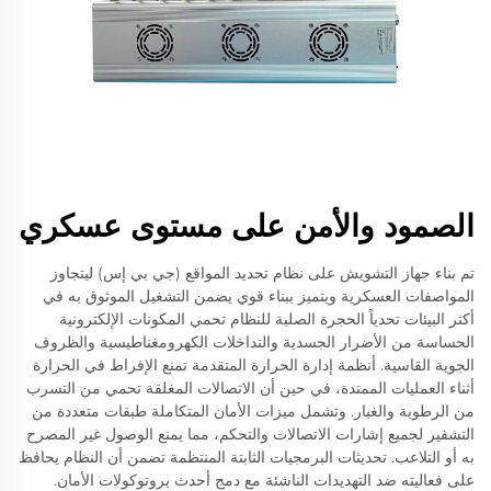
الصمود والأمن على مستوى عسكري
تم بناء جهاز التشويش على نظام تحديد المواقع (جي بي إس) ليتجاوز
المواصفات العسكرية ويتميز ببناء قوي يضمن التشغيل الموثوق به في
أكثر البيئات تحدياً الحجرة الصلبة للنظام تحمي المكونات الإلكترونية
الحساسة من الأضرار الجسدية والتداخلات الكهرومغناطيسية والظروف
الجوية القاسية. أنظمة إدارة الحرارة المتقدمة تمنع الإفراط في الحرارة
أثناء العمليات الممتدة، في حين أن الاتصالات المغلقة تحمي من التسرب
من الرطوبة والغبار. وتشمل ميزات الأمان المتكاملة طبقات متعددة من
التشفير لجميع إشارات الاتصالات والتحكم، مما يمنع الوصول غير المصرح
به أو التلاعب. تحديثات البرمجيات الثابتة المنتظمة تضمن أن النظام يحافظ
على فعاليته ضد التهديدات الناشئة مع دمج أحدث بروتوكولات الأمان.