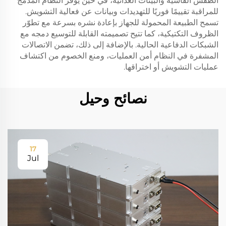
الطقس القاسية والبيئات العدائية، في حين يوفّر النظام المدمج
للمراقبة تقييمًا فوريًا للتهديدات وبيانات عن فعالية التشويش.
تسمح الطبيعة المحمولة للجهاز بإعادة نشره بسرعة مع تطوّر
الظروف التكتيكية، كما تتيح تصميمته القابلة للتوسيع دمجه مع
الشبكات الدفاعية الحالية. بالإضافة إلى ذلك، تضمن الاتصالات
المشفرة في النظام أمن العمليات، ومنع الخصوم من اكتشاف
عمليات التشويش أو اختراقها.
نصائح وحيل
17
Jul