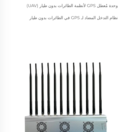
وحدة مُعطل GPS لأنظمة الطائرات بدون طيار (UAV)
نظام التدخل المضاد لـ GPS في الطائرات بدون طيار