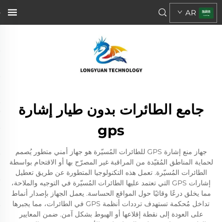
AR
جامع الطائرات بدون طيار إشارة
gps
جهاز منع إشارة GPS للطائرات المُسيّرة هو جهاز أمني متطور يُصمم
لحماية المناطق المُقيّدة من المراقبة غير المصرّح بها أو الاقتحام بواسطة
الطائرات المُسيّرة. تعمل هذه التكنولوجيا المتطورة عن طريق تعطيل
إشارات GPS التي تعتمد عليها الطائرات المُسيّرة في التوجيه والملاحة،
مما يخلق درعًا وقائيًا حول المواقع الحساسة. يعمل الجهاز بإصدار أنماط
تداخل مُحكمة تستهدف ترددات أنظمة GPS في الطائرات، مما يجبرها
على العودة إلى نقطة إقلاعها أو الهبوط بشكل آمن. ضمن المعايير