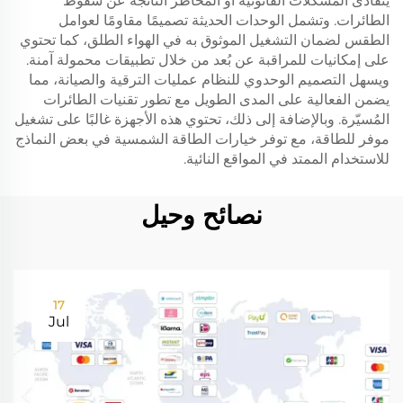
يتفادى المشكلات القانونية أو المخاطر الناتجة عن سقوط
الطائرات. وتشمل الوحدات الحديثة تصميمًا مقاومًا لعوامل
الطقس لضمان التشغيل الموثوق به في الهواء الطلق، كما تحتوي
على إمكانيات للمراقبة عن بُعد من خلال تطبيقات محمولة آمنة.
ويسهل التصميم الوحدوي للنظام عمليات الترقية والصيانة، مما
يضمن الفعالية على المدى الطويل مع تطور تقنيات الطائرات
المُسيّرة. وبالإضافة إلى ذلك، تحتوي هذه الأجهزة غالبًا على تشغيل
موفر للطاقة، مع توفر خيارات الطاقة الشمسية في بعض النماذج
للاستخدام الممتد في المواقع النائية.
نصائح وحيل
17
Jul