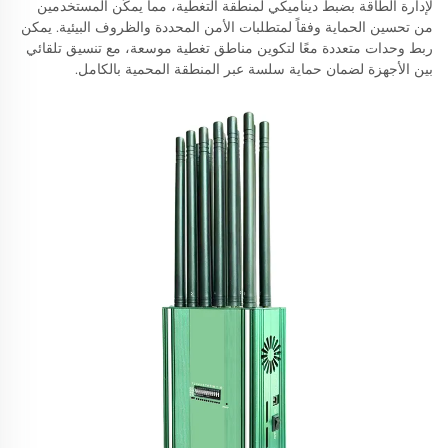
لإدارة الطاقة بضبط ديناميكي لمنطقة التغطية، مما يمكّن المستخدمين
من تحسين الحماية وفقاً لمتطلبات الأمن المحددة والظروف البيئية. يمكن
ربط وحدات متعددة معًا لتكوين مناطق تغطية موسعة، مع تنسيق تلقائي
بين الأجهزة لضمان حماية سلسة عبر المنطقة المحمية بالكامل.