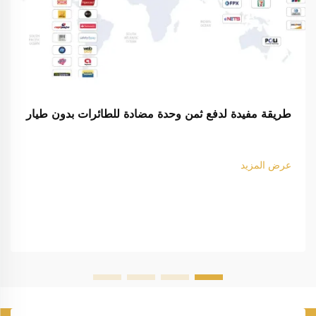
طريقة مفيدة لدفع ثمن وحدة مضادة للطائرات بدون طيار
عرض المزيد