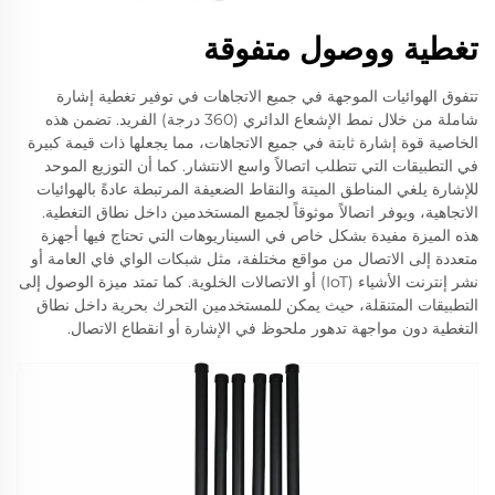
تغطية ووصول متفوقة
تتفوق الهوائيات الموجهة في جميع الاتجاهات في توفير تغطية إشارة
شاملة من خلال نمط الإشعاع الدائري (360 درجة) الفريد. تضمن هذه
الخاصية قوة إشارة ثابتة في جميع الاتجاهات، مما يجعلها ذات قيمة كبيرة
في التطبيقات التي تتطلب اتصالاً واسع الانتشار. كما أن التوزيع الموحد
للإشارة يلغي المناطق الميتة والنقاط الضعيفة المرتبطة عادةً بالهوائيات
الاتجاهية، ويوفر اتصالاً موثوقاً لجميع المستخدمين داخل نطاق التغطية.
هذه الميزة مفيدة بشكل خاص في السيناريوهات التي تحتاج فيها أجهزة
متعددة إلى الاتصال من مواقع مختلفة، مثل شبكات الواي فاي العامة أو
نشر إنترنت الأشياء (IoT) أو الاتصالات الخلوية. كما تمتد ميزة الوصول إلى
التطبيقات المتنقلة، حيث يمكن للمستخدمين التحرك بحرية داخل نطاق
التغطية دون مواجهة تدهور ملحوظ في الإشارة أو انقطاع الاتصال.