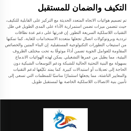
التكيف والضمان للمستقبل
تم تصميم هوائيات الاتجاه المتعدد الحديثة مع التركيز على القابلية للتكيف،
حيث تتضمن ميزات تضمن استمرارية الأداء على المدى الطويل في ظل
التقنيات اللاسلكية السريعة التطور. إن قدرتها على دعم عدة نطاقات
ترددية وبروتوكولات اتصال تجعلها متعددة الاستخدامات للغاية، كما تمكنها
من استيعاب التطورات التكنولوجية المستقبلية. إن البناء المتين والخصائص
المقاومة للعوامل الجوية تضمن أداءً موثوقًا به تحت مختلف الظروف
البيئية، مما يطيل من عمرها التشغيلي. يمكن لهذه الهوائيات الاندماج
بسهولة مع البنية التحتية الحالية للشبكة ودعم التوسعات الشبكية دون
الحاجة إلى تعديلات أو استبدالات كبيرة. كما يمتد تكيّفها لدعم التقنيات
والمعايير الناشئة، مما يجعلها استثمارًا مناسبًا للمنظمات التي تسعى إلى
تأمين بنية الاتصالات اللاسلكية الخاصة بها لمستقبل طويل.