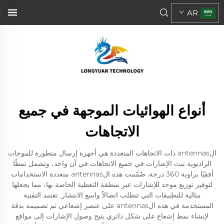
AR
أنواع الهوائيات الموجهة في جميع
الاتجاهات
الantennas ذات الاتجاهات المتعددة هي أجهزة إرسال متطورة للموجات
الراديوية تبث الإشارات في جميع الاتجاهات في آن واحد، وتشمل نمطًا
أفقيًا بزاوية 360 درجة. صُمّمت هذه الantennas متعددة الاستخدامات
لتوفير توزيع موحد للإشارات عبر منطقة التغطية الخاصة بها، مما يجعلها
مثالية للتطبيقات التي تتطلب اتصالاً واسع الانتشار. تعتمد التقنية
المستخدمة في هذه الantennas على عنصر إشعاعي تم تصميمه بدقة
لإنشاء نمط إشعاع على شكل دائري يتيح وصول الإشارات إلى مواقع