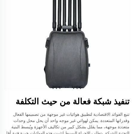
تنفيذ شبكة فعالة من حيث التكلفة
تنبع الفوائد الاقتصادية لتطبيق هوائيات غير موجهة من تصميمها الفعال
وقدراتها المتعددة. يمكن لهوائي غير موجه واحد أن يحل محل وحدات
متعددة موجهة، مما يقلل بشكل كبير من تكاليف الأجهزة ويُبسط البنية
التحتية للشبكة. يتطلب الإجراء البسيط لتثبيت هذه الهوائيات خبرة فنية أقل