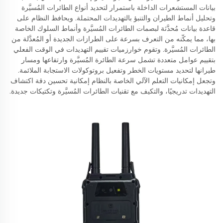
بيانات المستشعرات الداخلة باستمرار لتحديد أنواع الطائرات المُسيَّرة
وتحليل أنماط الطيران والتنبؤ بالتهديدات المحتملة. ويحافظ النظام على
قاعدة بيانات مُحدَّثة لبصمات الطائرات المُسيَّرة وأنماط السلوك الخاصة
بها، مما يمكّنه من التعرف بسرعة على الطرازات الجديدة أو المُعدَّلة من
الطائرات المُسيَّرة. وتقوم خوارزميات تقييم التهديدات في الوقت الفعلي
بتقييم عوامل متعددة تشمل سرعة الطائرة المُسيَّرة وارتفاعها ومسار
طيرانها لتحديد مستويات الخطر وتفعيل بروتوكولات الاستجابة الملائمة.
وتجعل إمكانيات التعلم الآلي الخاصة بالنظام إمكانية تحسين دقة اكتشاف
التهديدات تدريجيًا، والتكيف مع تقنيات الطائرات المُسيَّرة وتكتيكات جديدة.