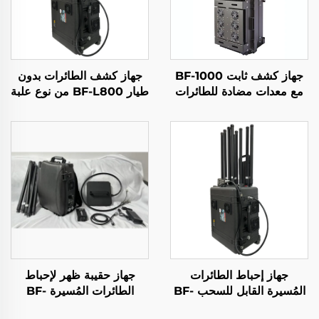
جهاز كشف ثابت BF-1000
جهاز كشف الطائرات بدون
مع معدات مضادة للطائرات
طيار BF-L800 من نوع علبة
المُسيّرة
سحب
جهاز إحباط الطائرات
جهاز حقيبة ظهر لإحباط
المُسيرة القابل للسحب BF-
الطائرات المُسيرة BF-
P800
L1200