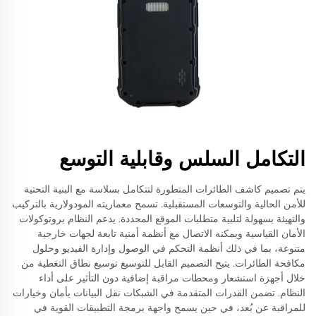
التكامل السلس وقابلية التوسع
يتم تصميم كاشف الطائرات المتطورة لتتكامل بسلاسة مع البنية التحتية
للأمن الحالية والتوسعات المستقبلية. تسمح معماريته المودولارية بالتركيب
والتهيئة بسهولة لتلبية متطلبات الموقع المحددة. يدعم النظام بروتوكولات
الأمان القياسية ويمكنه الاتصال مع أنظمة أمنية تابعة لجهات خارجية
متنوعة، بما في ذلك أنظمة التحكم في الوصول وإدارة الفيديو وحلول
مكافحة الطائرات. يتيح التصميم القابل للتوسيع توسيع نطاق التغطية من
خلال أجهزة استشعار ومحطات مراقبة إضافية دون التأثير على أداء
النظام. تضمن القدرات المتقدمة في الشبكات نقل البيانات بأمان وخيارات
للمراقبة عن بُعد، في حين يسمح واجهة برمجة التطبيقات القوية في