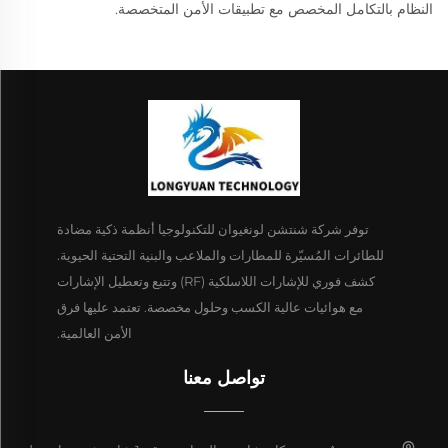
النظام بالتكامل المخصص مع تطبيقات الأمن المتخصصة.
توفر شركة شنتشن لونغيوان للتكنولوجيا أنظمة ذكية مضادة
للطائرات المُسيّرة للمطارات والملاعب والبنية التحتية الحيوية.
كشف فوري للإشارات اللاسلكية (RF) وتتبع وتعطيل الإشارات
مع هوائيات عالية الكسب وحلول مخصصة. تعتمد عليها فرق
الأمن العالمية.
تواصل معنا