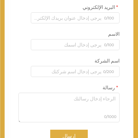
البريد الإلكتروني
0/100
الاسم
0/100
اسم الشركة
0/200
رسالة
0/1000
إرسال