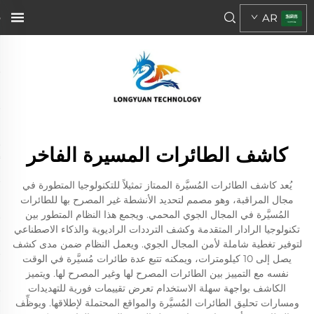
AR
كاشف الطائرات المسيرة الفاخر
يُعد كاشف الطائرات المُسيَّرة الممتاز تمثيلاً للتكنولوجيا المتطورة في
مجال المراقبة، وهو مصمم لتحديد الأنشطة غير المصرح بها للطائرات
المُسيَّرة في المجال الجوي المحمي. ويجمع هذا النظام المتطور بين
تكنولوجيا الرادار المتقدمة وكشف الترددات الراديوية والذكاء الاصطناعي
لتوفير تغطية شاملة لأمن المجال الجوي. ويعمل النظام ضمن مدى كشف
يصل إلى 10 كيلومترات، ويمكنه تتبع عدة طائرات مُسيَّرة في الوقت
نفسه مع التمييز بين الطائرات المصرح لها وغير المصرح لها. ويتميز
الكاشف بواجهة سهلة الاستخدام تعرض تقييمات فورية للتهديدات
ومسارات تحليق الطائرات المُسيَّرة والمواقع المحتملة لإطلاقها. ويوظِّف