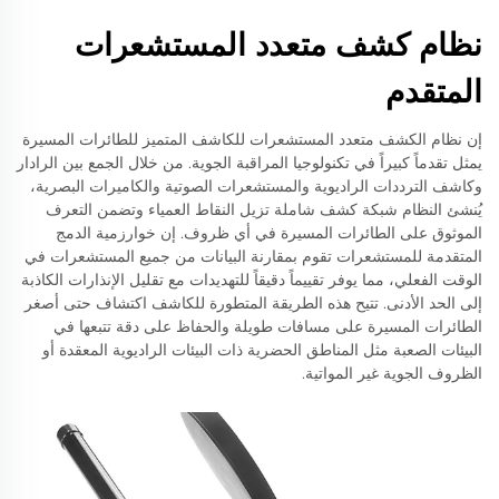
نظام كشف متعدد المستشعرات
المتقدم
إن نظام الكشف متعدد المستشعرات للكاشف المتميز للطائرات المسيرة
يمثل تقدماً كبيراً في تكنولوجيا المراقبة الجوية. من خلال الجمع بين الرادار
وكاشف الترددات الراديوية والمستشعرات الصوتية والكاميرات البصرية،
يُنشئ النظام شبكة كشف شاملة تزيل النقاط العمياء وتضمن التعرف
الموثوق على الطائرات المسيرة في أي ظروف. إن خوارزمية الدمج
المتقدمة للمستشعرات تقوم بمقارنة البيانات من جميع المستشعرات في
الوقت الفعلي، مما يوفر تقييماً دقيقاً للتهديدات مع تقليل الإنذارات الكاذبة
إلى الحد الأدنى. تتيح هذه الطريقة المتطورة للكاشف اكتشاف حتى أصغر
الطائرات المسيرة على مسافات طويلة والحفاظ على دقة تتبعها في
البيئات الصعبة مثل المناطق الحضرية ذات البيئات الراديوية المعقدة أو
الظروف الجوية غير المواتية.