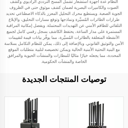
النظام عدة أجهزة استشعار تشمل المسح الترددي الراديوي وكشف
الصوت والكاميرات البصرية لضمان كشف موثوق حتى في الظروف
الجوية الصعبة. ويستطيع محرك التحليل المعزز بالذكاء الاصطناعي تحديد
طرازات الطائرات المُسيَّرة ونماذجها وتوقع مسارات التحليق، والإبلاغ
التلقائي للطاقم الأمني عن التهديدات المحتملة. وبفضل إمكانية المراقبة
المستمرة على مدار الساعة، يحتفظ الكاشف بسجل رقمي كامل لجميع
الأنشطة المتعلقة بالطائرات المُسيَّرة، مما يوفِّر بيانات قيمة لتقييمات
الأمن والتوثيق القانوني. وبالإضافة إلى ذلك، يمكن للنظام التكامل بسلاسة
مع البنية التحتية الأمنية الحالية ويمكن تخصيصه لتلبية متطلبات الموقع
المحددة، مما يجعله خيارًا مثاليًا للمطارات والمنشآت الحيوية والمرافق
الخاصة والمنشآت الحكومية.
توصيات المنتجات الجديدة