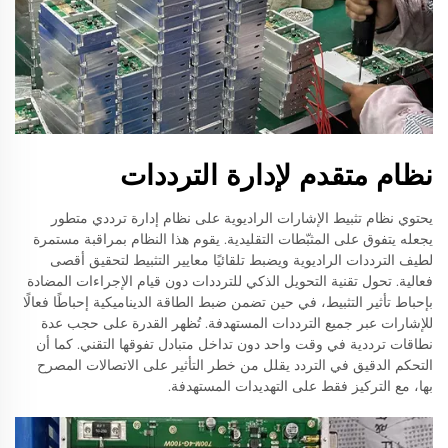
نظام متقدم لإدارة الترددات
يحتوي نظام تثبيط الإشارات الراديوية على نظام إدارة ترددي متطور
يجعله يتفوق على المثبّطات التقليدية. يقوم هذا النظام بمراقبة مستمرة
لطيف الترددات الراديوية ويضبط تلقائيًا معايير التثبيط لتحقيق أقصى
فعالية. تحول تقنية التحويل الذكي للترددات دون قيام الإجراءات المضادة
بإحباط تأثير التثبيط، في حين تضمن ضبط الطاقة الديناميكية إحباطًا فعالًا
للإشارات عبر جميع الترددات المستهدفة. تُظهر القدرة على حجب عدة
نطاقات ترددية في وقت واحد دون تداخل متبادل تفوقها التقني. كما أن
التحكم الدقيق في التردد يقلل من خطر التأثير على الاتصالات المصرح
بها، مع التركيز فقط على التهديدات المستهدفة.