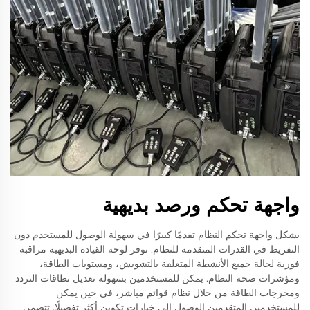
واجهة تحكم ورصد بديهية
يشكل واجهة تحكم النظام تقدمًا كبيرًا في سهولة الوصول للمستخدم دون
التفريط في القدرات المتقدمة للنظام. توفر لوحة القيادة البديهية مراقبة
فورية لحالة جميع الأنشطة المتعلقة بالتشويش، ومستويات الطاقة،
ومؤشرات صحة النظام. يمكن للمستخدمين بسهولة تعديل نطاقات التردد
ومخرجات الطاقة من خلال نظام قوائم مباشر، في حين يمكن
للمستخدمين المتقدمين الوصول إلى خيارات تكوين أكثر تفصيلًا. تتضمن