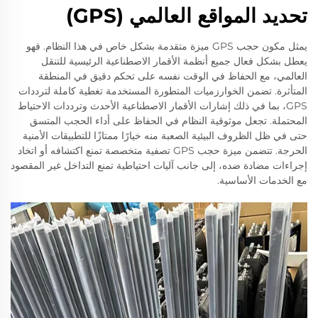
تحديد المواقع العالمي (GPS)
يمثل مكون حجب GPS ميزة متقدمة بشكل خاص في هذا النظام. فهو
يعطل بشكل فعال جميع أنظمة الأقمار الاصطناعية الرئيسية للتنقل
العالمي، مع الحفاظ في الوقت نفسه على تحكم دقيق في المنطقة
المتأثرة. تضمن الخوارزميات المتطورة المستخدمة تغطية كاملة لترددات
GPS، بما في ذلك إشارات الأقمار الاصطناعية الأحدث وترددات الاحتياط
المحتملة. تجعل موثوقية النظام في الحفاظ على أداء الحجب المتسق
حتى في ظل الظروف البيئية الصعبة منه خيارًا ممتازًا للتطبيقات الأمنية
الحرجة. تتضمن ميزة حجب GPS تصفية متخصصة تمنع اكتشافه أو اتخاد
إجراءات مضادة ضده، إلى جانب آليات احتياطية تمنع التداخل غير المقصود
مع الخدمات الأساسية.