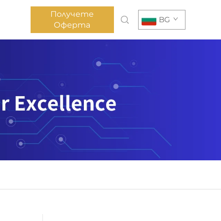
Получете
BG
Оферта