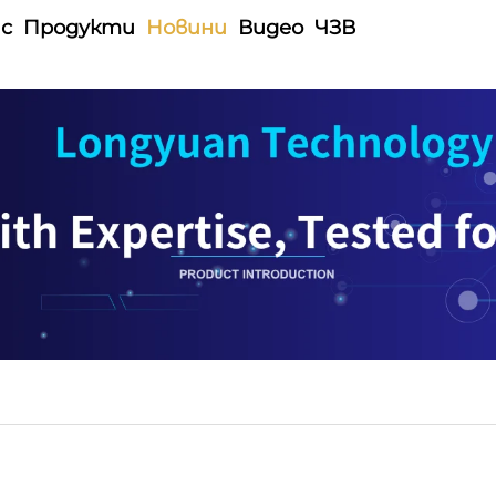
ас
Продукти
Новини
Видео
ЧЗВ