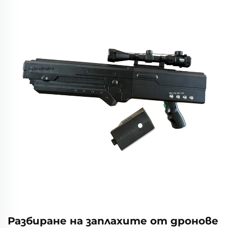
Разбиране на заплахите от дронове