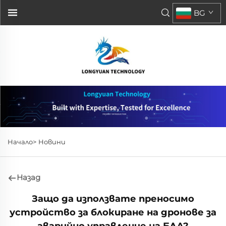
BG
Начало>
Новини
Назад
Защо да използвате преносимо
устройство за блокиране на дронове за
аварийно управление на БЛА?