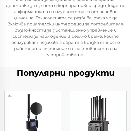
центрове за изпити и корпоративни среди, където
информацията и сигурността са от основно
значение. Технологията се развива, така че да
включва приятелски интерфейси за потребителя,
възможности за дистанционно управление и
системи за наблюдение в реално време, които
осигуряват незабавна обратна връзка относно
работното състояние и ефективността на
устройството.
Популярни продукти