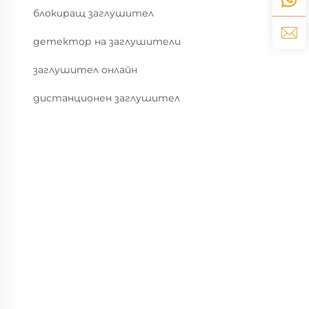
блокиращ заглушител
детектор на заглушители
заглушител онлайн
дистанционен заглушител