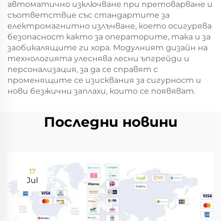
автоматично изключване при претоварване и
съответствие със стандартите за
електромагнитно излъчване, което осигурява
безопасност както за операторите, така и за
заобикалящите ги хора. Модулният дизайн на
технологията улеснява лесни ъпгрейди и
персонализация, за да се справят с
променящите се изисквания за сигурност и
нови безжични заплахи, които се появяват.
Последни новини
17
Jul