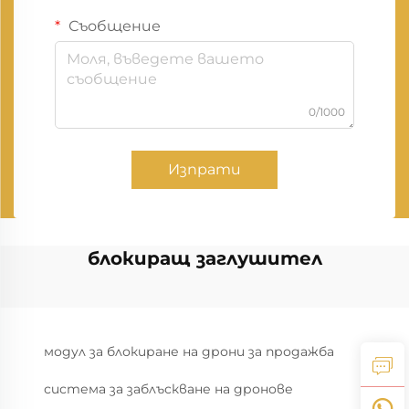
Съобщение
0/1000
Изпрати
блокиращ заглушител
модул за блокиране на дрони за продажба
система за заблъскване на дронове