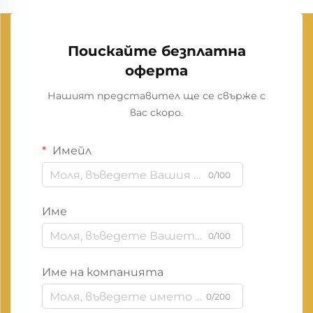
Поискайте безплатна
оферта
Нашият представител ще се свърже с
вас скоро.
Имейл
0/100
Име
0/100
Име на компанията
0/200