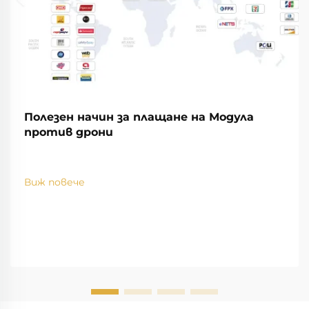
Полезен начин за плащане на Модула
против дрони
Виж повече