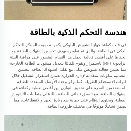
هندسة التحكم الذكية بالطاقة
في قلب كفاءة جهاز التشويش البلوكي يكمن تصميمه المبتكر للتحكم
الذكي في الطاقة، والذي تم تطويره بهدف تحسين استهلاك الطاقة مع
الحفاظ على أقصى فعالية. يعمل هذا النظام المتطور على مراقبة البيئة
الراديوية (RF) باستمرار ويقوم تلقائيًا بتعديل مستويات الطاقة الخارجة،
مما يضمن فعالية تشويش مثلى مع تقليل استهلاك الطاقة. يتضمن
التصميم مكونات متقدمة لإدارة الحرارة تضمن استقرار التشغيل خلال
فترات الاستخدام الطويلة. كما توفر وحدة الأوضاع المتعددة للطاقة
للمستخدمين القدرة على تحقيق التوازن بين أقصى تغطية وكفاءة في
استهلاك الطاقة، مع تنسيق تلقائي للطاقة بناءً على متطلبات التشويش
الفعلية. ويحتوي النظام على حماية ضد زيادة الجهد والانقطاعات، مما
يضمن تشغيلًا موثوقًا في مختلف ظروف الطاقة.