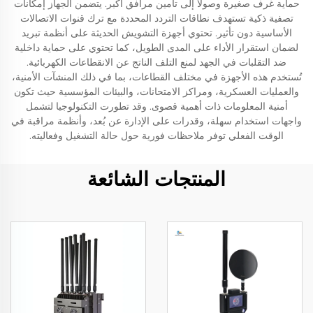
حماية غرف صغيرة وصولًا إلى تأمين مرافق أكبر. يتضمن الجهاز إمكانات
تصفية ذكية تستهدف نطاقات التردد المحددة مع ترك قنوات الاتصالات
الأساسية دون تأثير. تحتوي أجهزة التشويش الحديثة على أنظمة تبريد
لضمان استقرار الأداء على المدى الطويل، كما تحتوي على حماية داخلية
ضد التقلبات في الجهد لمنع التلف الناتج عن الانقطاعات الكهربائية.
تُستخدم هذه الأجهزة في مختلف القطاعات، بما في ذلك المنشآت الأمنية،
والعمليات العسكرية، ومراكز الامتحانات، والبيئات المؤسسية حيث تكون
أمنية المعلومات ذات أهمية قصوى. وقد تطورت التكنولوجيا لتشمل
واجهات استخدام سهلة، وقدرات على الإدارة عن بُعد، وأنظمة مراقبة في
الوقت الفعلي توفر ملاحظات فورية حول حالة التشغيل وفعاليته.
المنتجات الشائعة