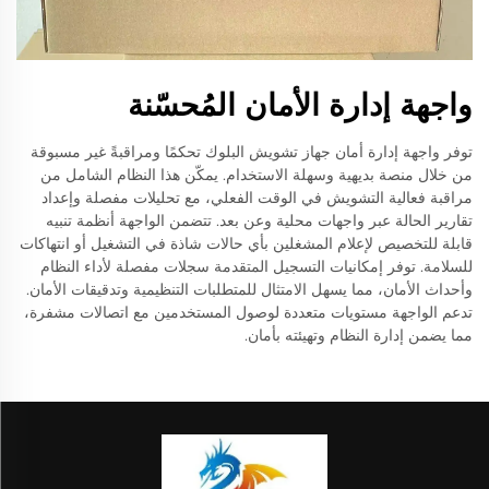
واجهة إدارة الأمان المُحسّنة
توفر واجهة إدارة أمان جهاز تشويش البلوك تحكمًا ومراقبةً غير مسبوقة
من خلال منصة بديهية وسهلة الاستخدام. يمكّن هذا النظام الشامل من
مراقبة فعالية التشويش في الوقت الفعلي، مع تحليلات مفصلة وإعداد
تقارير الحالة عبر واجهات محلية وعن بعد. تتضمن الواجهة أنظمة تنبيه
قابلة للتخصيص لإعلام المشغلين بأي حالات شاذة في التشغيل أو انتهاكات
للسلامة. توفر إمكانيات التسجيل المتقدمة سجلات مفصلة لأداء النظام
وأحداث الأمان، مما يسهل الامتثال للمتطلبات التنظيمية وتدقيقات الأمان.
تدعم الواجهة مستويات متعددة لوصول المستخدمين مع اتصالات مشفرة،
مما يضمن إدارة النظام وتهيئته بأمان.