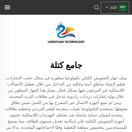
AR
جامع كتلة
يمثل جهاز التشويش الكتلي تكنولوجيا متطورة في مجال حجب الإشارات،
صُمّم لإنشاء مناطق آمنة وخالية من التداخل من خلال تعطيل الاتصالات
اللاسلكية غير المرغوب فيها بشكل فعال. يعمل هذا الجهاز المتطور من
خلال توليد إشارات ترددات راديوية تتدخل في نطاقات التردد المحددة،
ومن ثم تمنع أجهزة الاتصال غير المصرح بها من العمل ضمن نطاق
تشغيلها. تستخدم التكنولوجيا تقنيات متقدمة للقفز الترددي وتغطية نطاقات
متعددة لضمان حماية شاملة ضد مختلف التهديدات اللاسلكية. تحتوي
أجهزة التشويش الكتلية على إمكانية تعديل مستوى الطاقة، مما يسمح
للمستخدمين بتخصيص منطقة التغطية وفقًا لاحتياجاتهم المحددة، بدءًا من