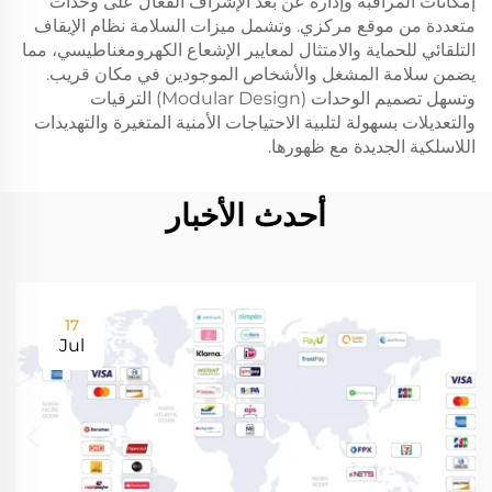
إمكانات المراقبة وإدارة عن بُعد الإشراف الفعال على وحدات
متعددة من موقع مركزي. وتشمل ميزات السلامة نظام الإيقاف
التلقائي للحماية والامتثال لمعايير الإشعاع الكهرومغناطيسي، مما
يضمن سلامة المشغل والأشخاص الموجودين في مكان قريب.
وتسهل تصميم الوحدات (Modular Design) الترقيات
والتعديلات بسهولة لتلبية الاحتياجات الأمنية المتغيرة والتهديدات
اللاسلكية الجديدة مع ظهورها.
أحدث الأخبار
17
Jul