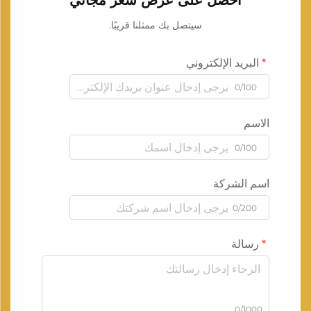
احصل على عرض سعر مجاني
سيتصل بك ممثلنا قريبًا.
البريد الإلكتروني
0/100
الاسم
0/100
اسم الشركة
0/200
رسالة
0/1000