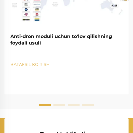
Anti-dron moduli uchun to'lov qilishning
foydali usuli
BATAFSIL KO'RISH