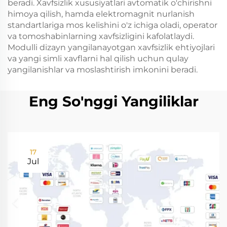
beradi. Xavfsizlik xususiyatlari avtomatik o'chirishni
himoya qilish, hamda elektromagnit nurlanish
standartlariga mos kelishini o'z ichiga oladi, operator
va tomoshabinlarning xavfsizligini kafolatlaydi.
Modulli dizayn yangilanayotgan xavfsizlik ehtiyojlari
va yangi simli xavflarni hal qilish uchun qulay
yangilanishlar va moslashtirish imkonini beradi.
Eng So'nggi Yangiliklar
17
Jul