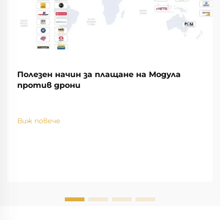
Полезен начин за плащане на Модула
против дрони
Виж повече