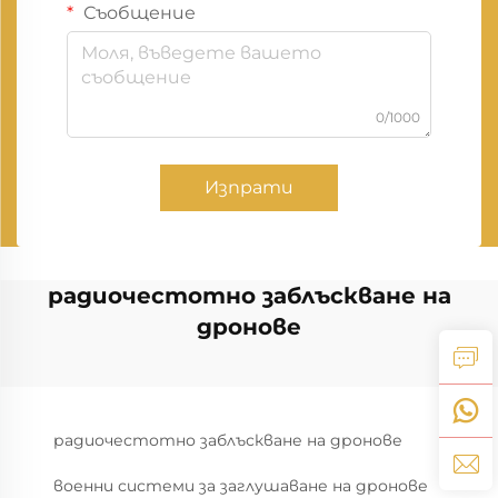
Съобщение
0/1000
Изпрати
радиочестотно заблъскване на
дронове
радиочестотно заблъскване на дронове
военни системи за заглушаване на дронове