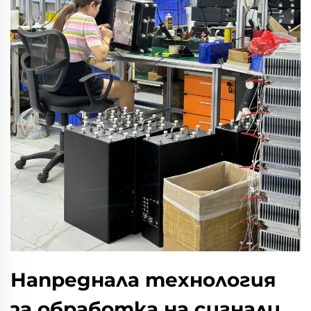
Напреднала технология
за обработка на сигнали