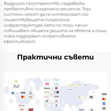
въздушно пространство, създавайки
превантивно сигурносно решение. Тези
системи могат да се интегрират със
съществуващата сигурносна
инфраструктура, като по този начин
повишават общата защита на обекта, а също
така поддържат оперативната
ефективност.
Практични съвети
17
Jul