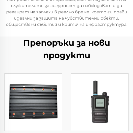
служителите за сигурност да наблюдават и да
реагират на заплахи в реално време, което ги прави
идеални за защита на чувствителни обекти,
обществени събития и критична инфраструктура.
Препоръки за нови
продукти