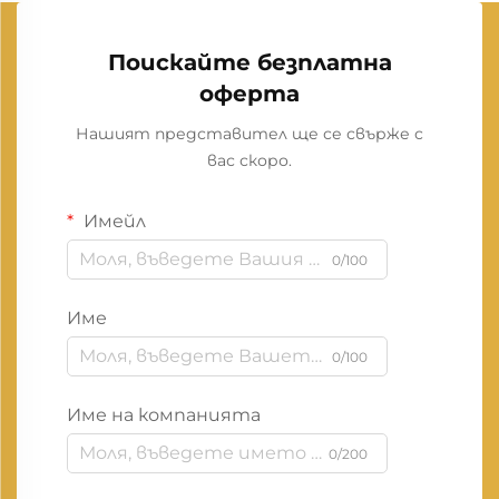
Поискайте безплатна
оферта
Нашият представител ще се свърже с
вас скоро.
Имейл
0/100
Име
0/100
Име на компанията
0/200