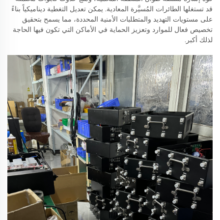
قد تستغلها الطائرات المُسيَّرة المعادية. يمكن تعديل التغطية ديناميكياً بناءً
على مستويات التهديد والمتطلبات الأمنية المحددة، مما يسمح بتحقيق
تخصيص فعال للموارد وتعزيز الحماية في الأماكن التي تكون فيها الحاجة
لذلك أكبر.