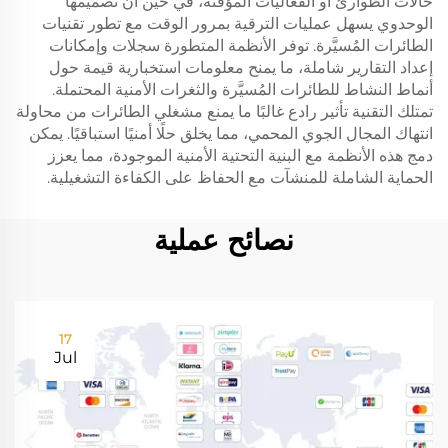
حالات الطوارئ أو الفعاليات المؤقتة، في حين أن تصميمها
الوحدوي يسهل عمليات الترقية بمرور الوقت مع تطور تقنيات
الطائرات المُسيَّرة. توفر الأنظمة المتطورة سجلات وإمكانات
إعداد التقارير شاملة، ما يمنح معلومات استخبارية قيمة حول
أنماط النشاط للطائرات المُسيَّرة والثغرات الأمنية المحتملة.
تمتلك التقنية تأثير رادع غالبًا ما يمنع مشغلي الطائرات من محاولة
انتهاك المجال الجوي المحمي، مما يخلق حلًا أمنيًا استباقيًا. يمكن
دمج هذه الأنظمة مع البنية التحتية الأمنية الموجودة، مما يعزز
الحماية الشاملة للمنشآت مع الحفاظ على الكفاءة التشغيلية.
نصائح عملية
17
Jul