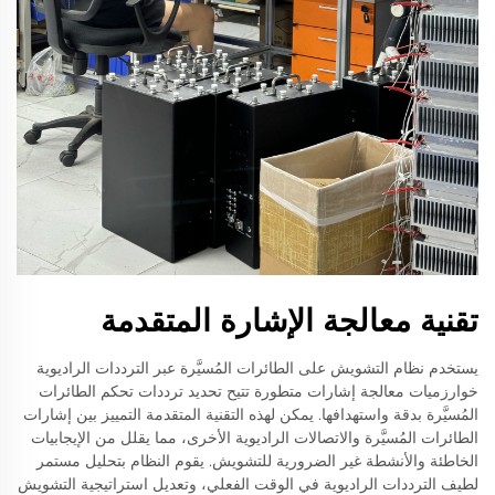
تقنية معالجة الإشارة المتقدمة
يستخدم نظام التشويش على الطائرات المُسيَّرة عبر الترددات الراديوية
خوارزميات معالجة إشارات متطورة تتيح تحديد ترددات تحكم الطائرات
المُسيَّرة بدقة واستهدافها. يمكن لهذه التقنية المتقدمة التمييز بين إشارات
الطائرات المُسيَّرة والاتصالات الراديوية الأخرى، مما يقلل من الإيجابيات
الخاطئة والأنشطة غير الضرورية للتشويش. يقوم النظام بتحليل مستمر
لطيف الترددات الراديوية في الوقت الفعلي، وتعديل استراتيجية التشويش