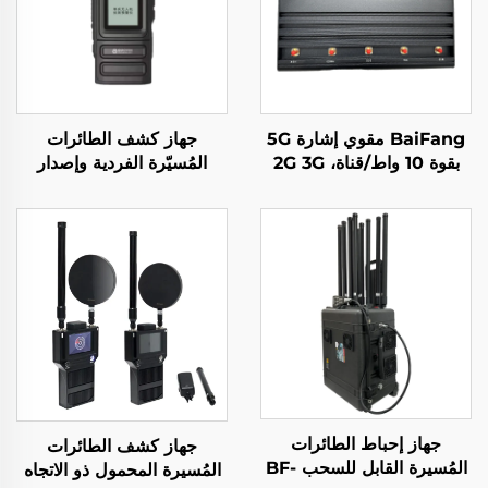
BaiFang مقوي إشارة 5G
جهاز كشف الطائرات
بقوة 10 واط/قناة، 2G 3G
المُسيّرة الفردية وإصدار
4G
الإنذار المبكر
جهاز إحباط الطائرات
جهاز كشف الطائرات
المُسيرة القابل للسحب BF-
المُسيرة المحمول ذو الاتجاه