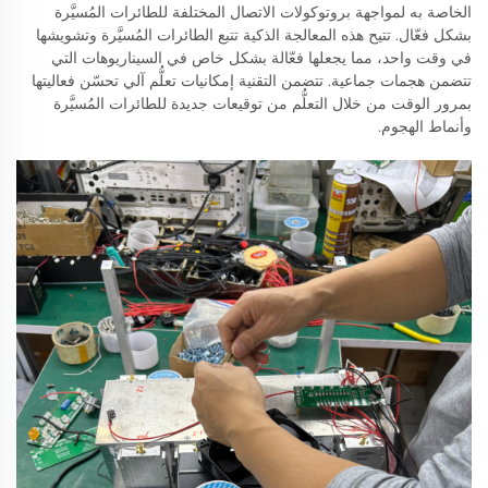
الخاصة به لمواجهة بروتوكولات الاتصال المختلفة للطائرات المُسيَّرة
بشكل فعّال. تتيح هذه المعالجة الذكية تتبع الطائرات المُسيَّرة وتشويشها
في وقت واحد، مما يجعلها فعّالة بشكل خاص في السيناريوهات التي
تتضمن هجمات جماعية. تتضمن التقنية إمكانيات تعلُّم آلي تحسّن فعاليتها
بمرور الوقت من خلال التعلُّم من توقيعات جديدة للطائرات المُسيَّرة
وأنماط الهجوم.