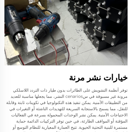
خيارات نشر مرنة
توفر أنظمة التشويش على الطائرات بدون طيار ذات التردد اللاسلكي
مرونة غير مسبوقة في سcenarios النشر، مما يجعلها مناسبة للعديد
من التطبيقات الأمنية. يمكن تنفيذ هذه التكنولوجيا في تكوينات ثابتة وقابلة
للنقل، مما يسمح بالاستجابة السريعة للتهديدات الناشئة أو التغيرات في
الاحتياجات الأمنية. يمكن نشر الوحدات المحمولة بسرعة في الفعاليات
المؤقتة أو المواقف الطارئة، في حين توفر التركيبات الدائمة حماية
مستمرة للبنية التحتية الحيوية. تتيح العمارة المعيارية للنظام التوسع أو