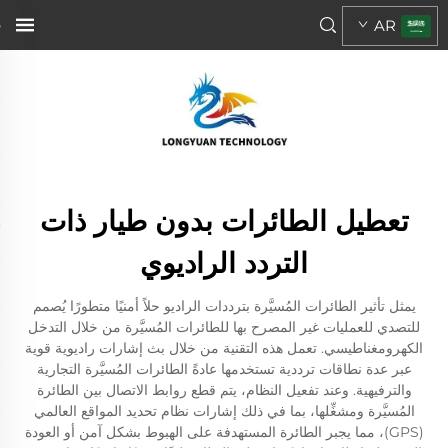
AR
تعطيل الطائرات بدون طيار ذات
التردد الراديوي
يمثل تأثير الطائرات المُسيَّرة بترددات الراديو حلاً أمنيًا متطورًا يُصمم
للتصدي للعمليات غير المصرح بها للطائرات المُسيَّرة من خلال التدخل
الكهرومغناطيسي. تعمل هذه التقنية من خلال بث إشارات راديوية قوية
عبر عدة نطاقات ترددية تستخدمها عادةً الطائرات المُسيَّرة التجارية
والترفيهية. وعند تفعيل النظام، يتم قطع روابط الاتصال بين الطائرة
المُسيَّرة ومشغِّلها، بما في ذلك إشارات نظام تحديد المواقع العالمي
(GPS)، مما يجبر الطائرة المستهدفة على الهبوط بشكل آمن أو العودة