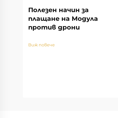
Полезен начин за
плащане на Модула
против дрони
Виж повече