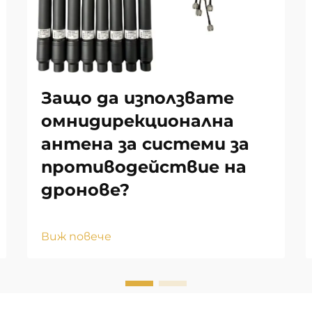
Защо да използвате
омнидирекционална
антена за системи за
противодействие на
дронове?
Виж повече