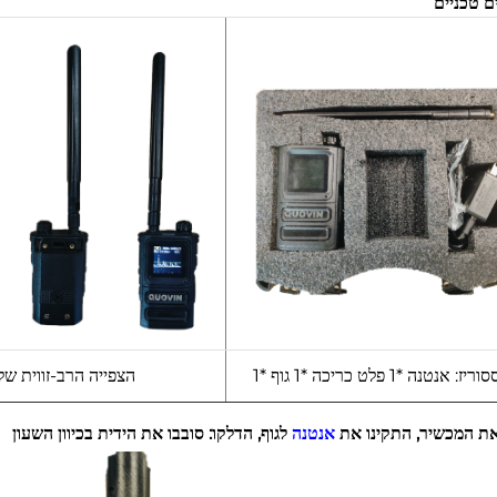
 טכניים
: אנטנה *1 פלט כריכה *1 גוף *1
הצפייה הרב-זווית של
את המכשיר, התקינו את
אנטנה
לגוף, הדלקו: סובבו את הידית בכיוון השעון