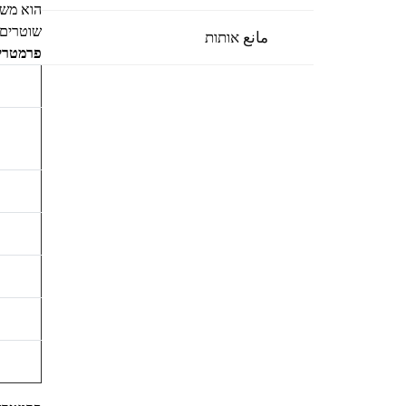
הוא משמ
שוטרים, 
مانع אותות
פרמטרים