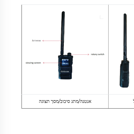
אנטנה/מתג סיבוב/מסך תצוגה