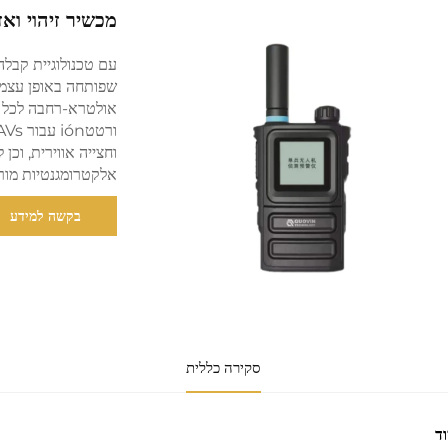
מכשיר זיהוי ואז
עם טכנולוגיית קבלה
אולטרא-רחבה לכל הת
אלקטרומגנטיות מור
בקשה למידע
סקירה כללית
וד