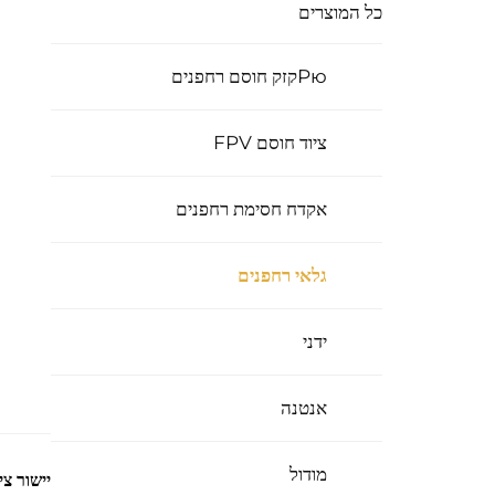
כל המוצרים
Рюקזק חוסם רחפנים
ציוד חוסם FPV
אקדח חסימת רחפנים
גלאי רחפנים
ידני
אנטנה
מודול
יישור צי