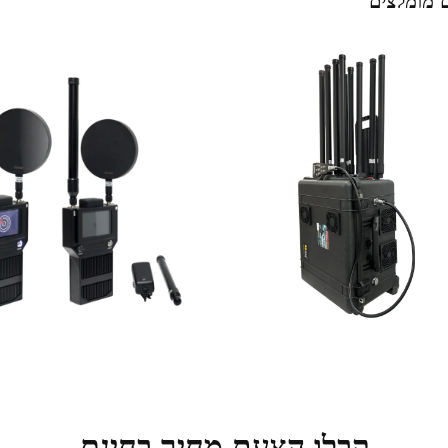
 מומלצים
קבלו הצעת מחיר בחינם