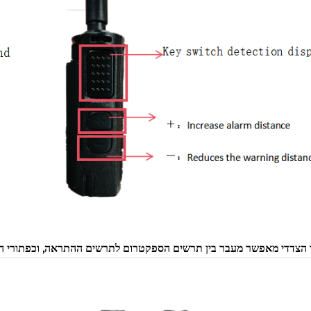
הצדדי מאפשר מעבר בין תרשים הספקטרום לתרשים ההתראה, וכפתורי החי