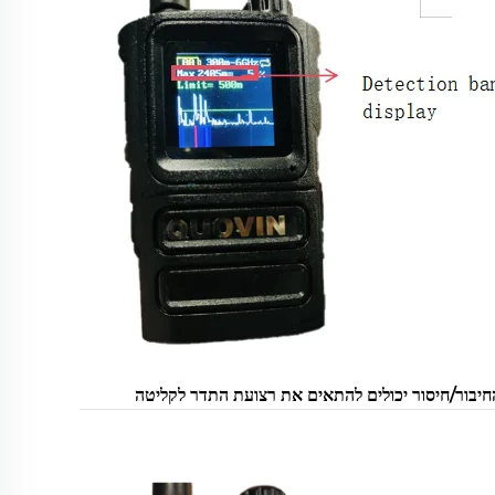
בור/חיסור יכולים להתאים את רצועת התדר לקליטה