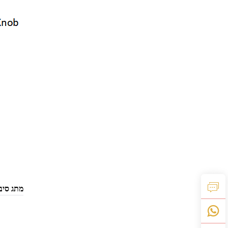
מתג סיב