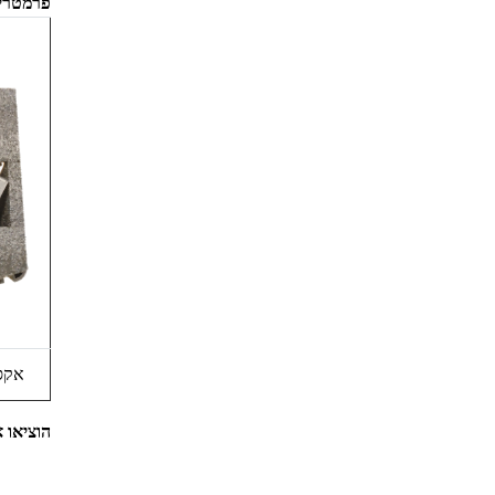
פרמטרים
אקססוריז
הוציאו 