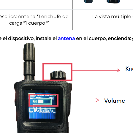
esorios: Antena *1 enchufe de
La vista múltiple
carga *1 cuerpo *1
el dispositivo, instale el
antena
en el cuerpo, encienda: g