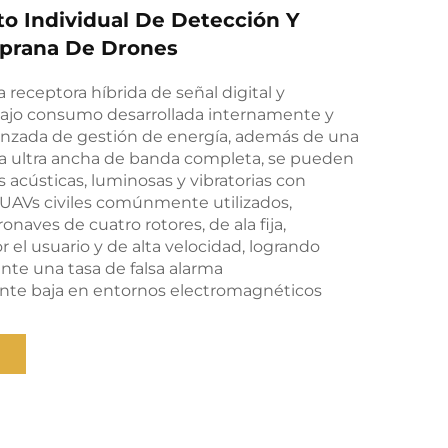
o Individual De Detección Y
mprana De Drones
 receptora híbrida de señal digital y
bajo consumo desarrollada internamente y
anzada de gestión de energía, además de una
a ultra ancha de banda completa, se pueden
s acústicas, luminosas y vibratorias con
 UAVs civiles comúnmente utilizados,
naves de cuatro rotores, de ala fija,
r el usuario y de alta velocidad, logrando
te una tasa de falsa alarma
e baja en entornos electromagnéticos