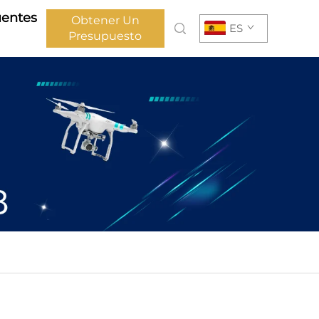
uentes
Obtener Un
ES
Presupuesto