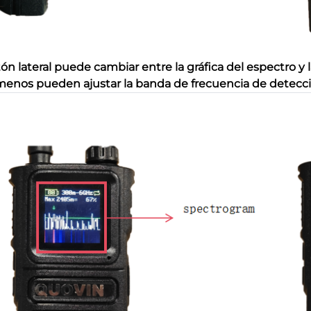
tón lateral puede cambiar entre la gráfica del espectro y 
enos pueden ajustar la banda de frecuencia de detecc