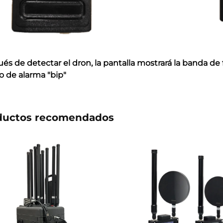
és de detectar el dron, la pantalla mostrará la banda de
o de alarma "bip"
ductos recomendados