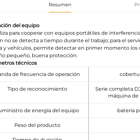
Resumen
Pr
ación del equipo
iliza para cooperar con equipos portátiles de interferenc
n no se detecta a tiempo durante el trabajo; para el servic
na y vehículos, permite detectar en primer momento los d
o pequeño, buena protección.
etros técnicos
nda de frecuencia de operación
cobertu
Tipo de reconocimiento
Serie completa DJ
máquina de 
uministro de energía del equipo
batería 
Peso del producto
Tiempo de duración