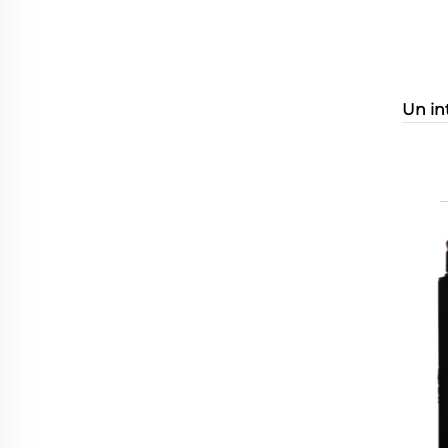
Un in