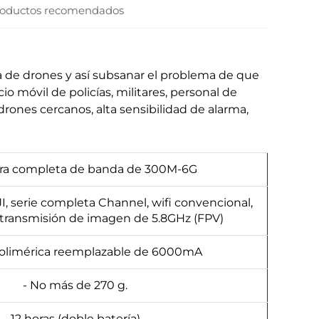
oductos recomendados
ia de drones y así subsanar el problema de que
io móvil de policías, militares, personal de
rones cercanos, alta sensibilidad de alarma,
ra completa de banda de 300M-6G
I, serie completa Channel, wifi convencional,
transmisión de imagen de 5.8GHz (FPV)
polimérica reemplazable de 6000mA
- No más de 270 g.
12 horas (doble batería)