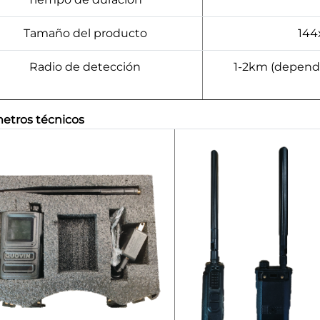
Tamaño del producto
144
Radio de detección
1-2km (depend
etros técnicos