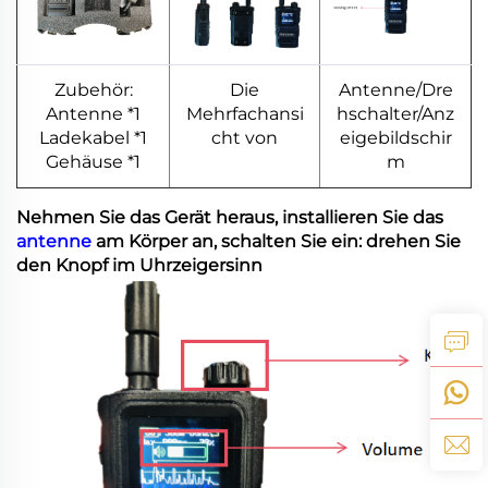
Zubehör:
Die
Antenne/Dre
Antenne *1
Mehrfachansi
hschalter/Anz
Ladekabel *1
cht von
eigebildschir
Gehäuse *1
m
Nehmen Sie das Gerät heraus, installieren Sie das
antenne
am Körper an, schalten Sie ein: drehen Sie
den Knopf im Uhrzeigersinn