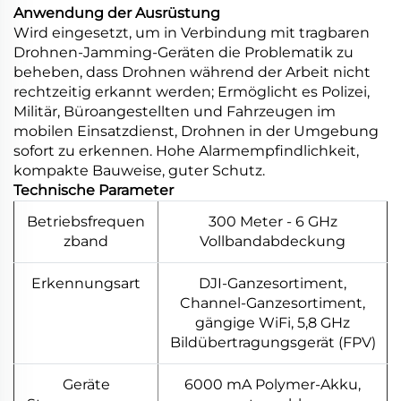
Anwendung der Ausrüstung
Wird eingesetzt, um in Verbindung mit tragbaren
Drohnen-Jamming-Geräten die Problematik zu
beheben, dass Drohnen während der Arbeit nicht
rechtzeitig erkannt werden; Ermöglicht es Polizei,
Militär, Büroangestellten und Fahrzeugen im
mobilen Einsatzdienst, Drohnen in der Umgebung
sofort zu erkennen. Hohe Alarmempfindlichkeit,
kompakte Bauweise, guter Schutz.
Technische Parameter
Betriebsfrequen
300 Meter - 6 GHz
zband
Vollbandabdeckung
Erkennungsart
DJI-Ganzesortiment,
Channel-Ganzesortiment,
gängige WiFi, 5,8 GHz
Bildübertragungsgerät (FPV)
Geräte
6000 mA Polymer-Akku,