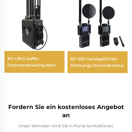
BF-L800 Koffer-
BF-S30 Handgeführter
Drohnenabwehrsystem
Richtungs-Drohndetektor
Fordern Sie ein kostenloses Angebot
an
Unser Vertreter wird Sie in Kürze kontaktieren.