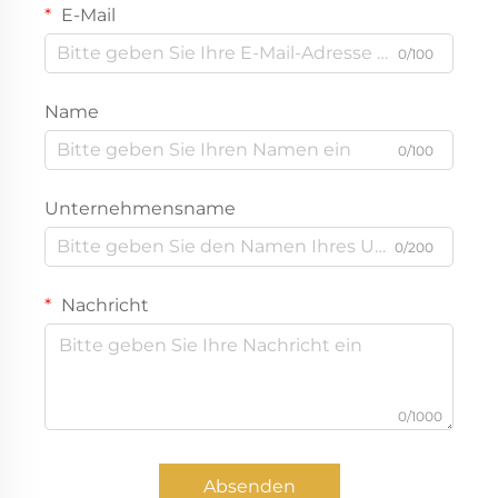
E-Mail
0/100
Name
0/100
Unternehmensname
0/200
Nachricht
0/1000
Absenden