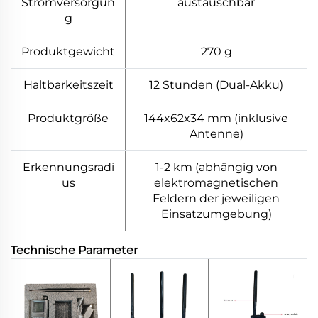
Stromversorgun
austauschbar
g
Produktgewicht
270 g
Haltbarkeitszeit
12 Stunden (Dual-Akku)
Produktgröße
144x62x34 mm (inklusive
Antenne)
Erkennungsradi
1-2 km (abhängig von
us
elektromagnetischen
Feldern der jeweiligen
Einsatzumgebung)
Technische Parameter