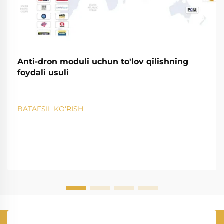
Anti-dron moduli uchun to'lov qilishning
foydali usuli
BATAFSIL KO'RISH