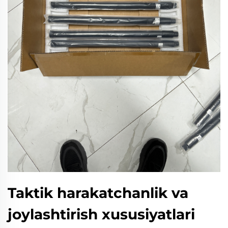
Taktik harakatchanlik va
joylashtirish xususiyatlari