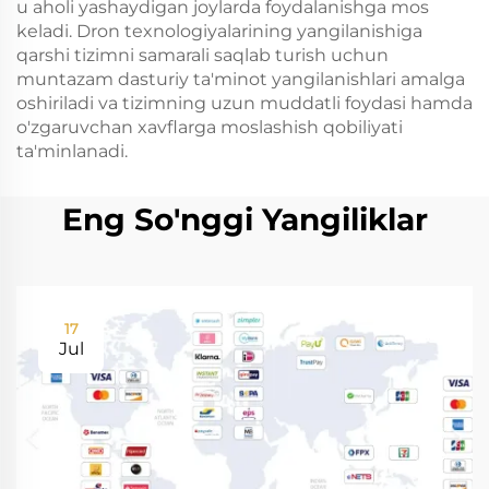
u aholi yashaydigan joylarda foydalanishga mos
keladi. Dron texnologiyalarining yangilanishiga
qarshi tizimni samarali saqlab turish uchun
muntazam dasturiy ta'minot yangilanishlari amalga
oshiriladi va tizimning uzun muddatli foydasi hamda
o'zgaruvchan xavflarga moslashish qobiliyati
ta'minlanadi.
Eng So'nggi Yangiliklar
17
Jul