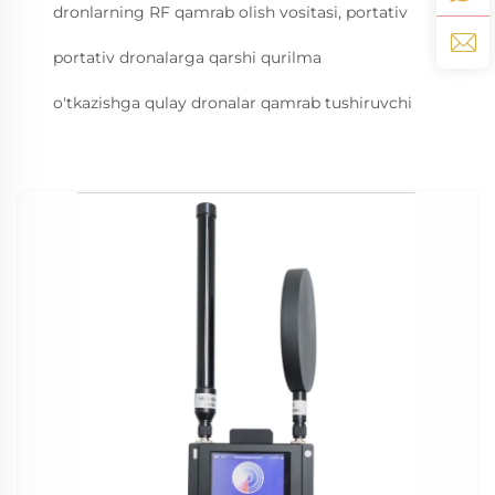
dronlarning RF qamrab olish vositasi, portativ
portativ dronalarga qarshi qurilma
o'tkazishga qulay dronalar qamrab tushiruvchi