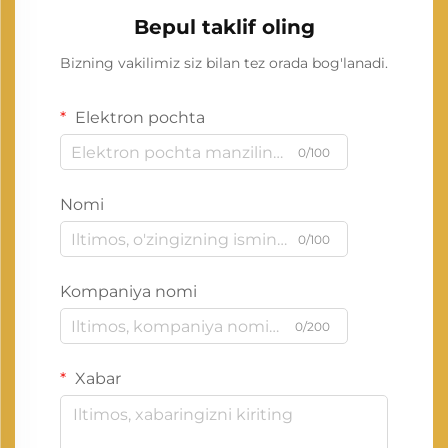
Bepul taklif oling
Bizning vakilimiz siz bilan tez orada bog'lanadi.
Elektron pochta
0/100
Nomi
0/100
Kompaniya nomi
0/200
Xabar