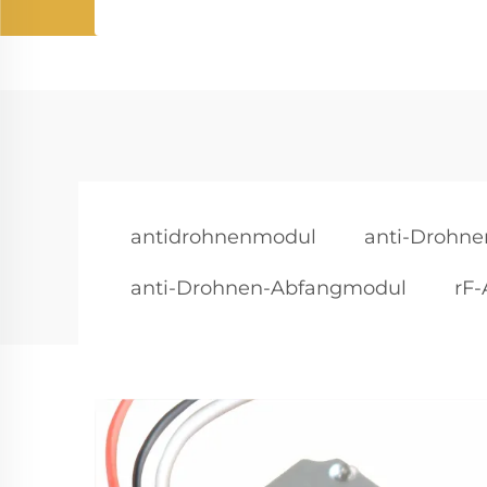
antidrohnenmodul
anti-Drohn
anti-Drohnen-Abfangmodul
rF