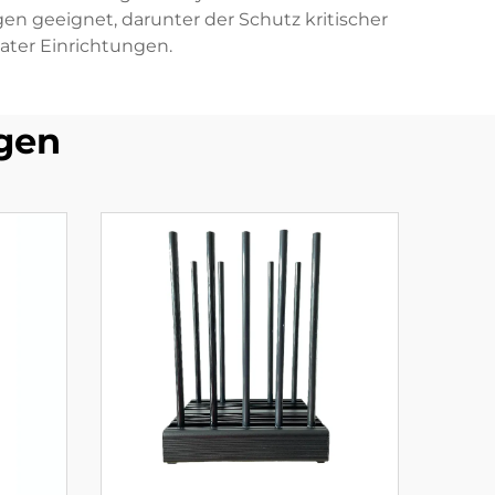
 geeignet, darunter der Schutz kritischer
vater Einrichtungen.
gen