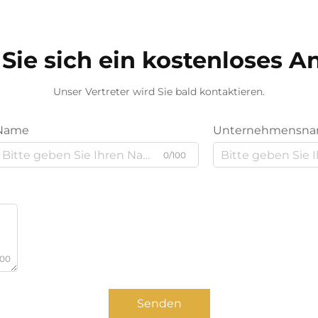
Sie sich ein kostenloses 
Unser Vertreter wird Sie bald kontaktieren.
Name
Unternehmensn
0/100
000
Senden