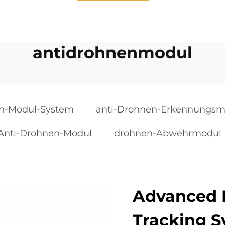
antidrohnenmodul
en-Modul-System
anti-Drohnen-Erkennungsm
-Anti-Drohnen-Modul
drohnen-Abwehrmodul
Advanced 
Tracking 