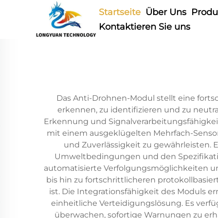
Startseite
Über Uns
Produ
Kontaktieren Sie uns
Das Anti-Drohnen-Modul stellt eine fort
erkennen, zu identifizieren und zu neutr
Erkennung und Signalverarbeitungsfähigke
mit einem ausgeklügelten Mehrfach-Sensor
und Zuverlässigkeit zu gewährleisten. 
Umweltbedingungen und den Spezifikatio
automatisierte Verfolgungsmöglichkeiten
bis hin zu fortschrittlicheren protokollbas
ist. Die Integrationsfähigkeit des Moduls 
einheitliche Verteidigungslösung. Es verfü
überwachen, sofortige Warnungen zu erh