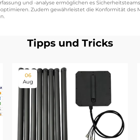
erfassung und -analyse ermöglichen es Sicherheitsteam
u optimieren. Zudem gewährleistet die Konformität des 
n.
Tipps und Tricks
06
Aug