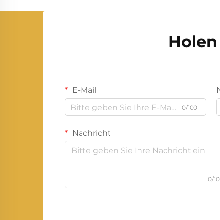
Holen 
E-Mail
0/100
Nachricht
0/1