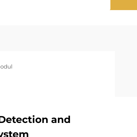
odul
Detection and
System