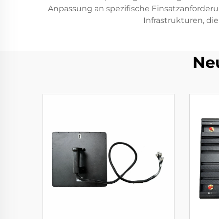
Anpassung an spezifische Einsatzanforder
Infrastrukturen, di
Ne