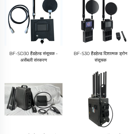
BF-SD30 हैंडहेल्ड संसूचक -
BF-S30 हैंडहेल्ड दिशात्मक ड्रोन
असेंबली संस्करण
संसूचक