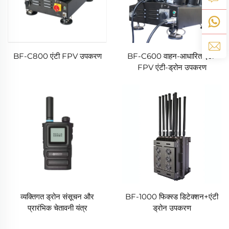
BF-C800 एंटी FPV उपकरण
BF-C600 वाहन-आधारित एंटी-
FPV एंटी-ड्रोन उपकरण
व्यक्तिगत ड्रोन संसूचन और
BF-1000 फिक्स्ड डिटेक्शन+एंटी
प्रारंभिक चेतावनी यंत्र
ड्रोन उपकरण