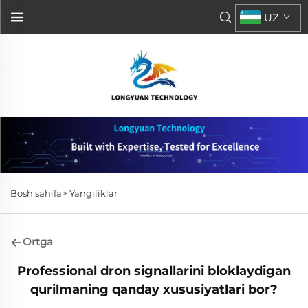
UZ
Bosh sahifa>
Yangiliklar
Ortga
Professional dron signallarini bloklaydigan
qurilmaning qanday xususiyatlari bor?