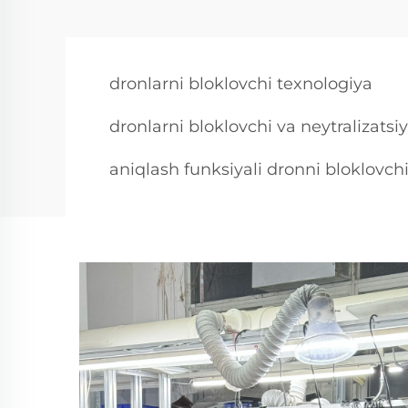
dronlarni bloklovchi texnologiya
dronlarni bloklovchi va neytralizatsi
aniqlash funksiyali dronni bloklovch