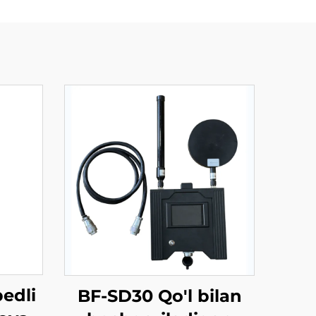
edli
BF-SD30 Qo'l bilan