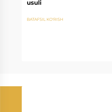
usuli
BATAFSIL KO'RISH