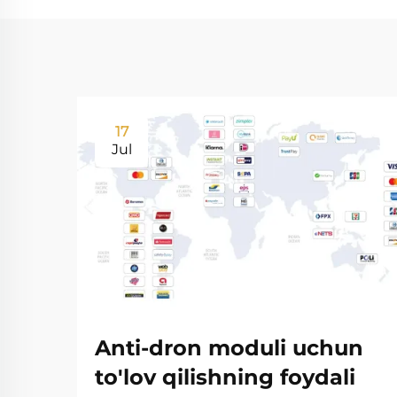
17
Jul
Anti-dron moduli uchun
to'lov qilishning foydali