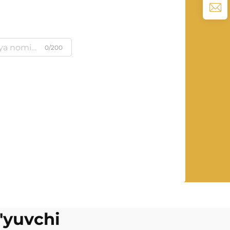
0/200
o'yuvchi