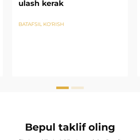
ulash kerak
BATAFSIL KO'RISH
Bepul taklif oling