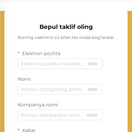
Bepul taklif oling
Bizning vakilimiz siz bilan tez orada bog'lanadi.
Elektron pochta
0/100
Nomi
0/100
Kompaniya nomi
0/200
Xabar