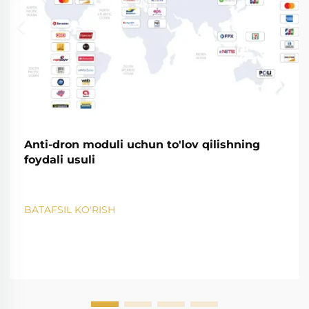
Anti-dron moduli uchun to'lov qilishning
foydali usuli
BATAFSIL KO'RISH