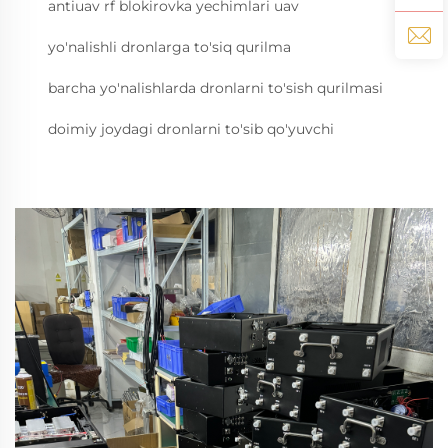
antiuav rf blokirovka yechimlari uav
yo'nalishli dronlarga to'siq qurilma
barcha yo'nalishlarda dronlarni to'sish qurilmasi
doimiy joydagi dronlarni to'sib qo'yuvchi