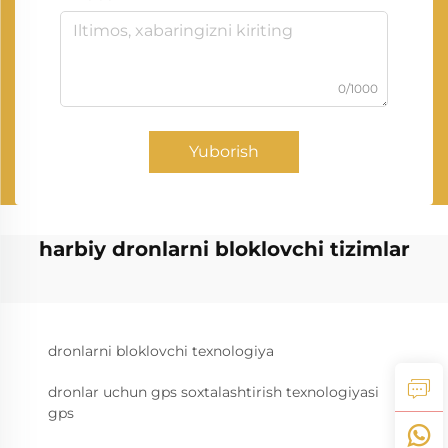
0/1000
Yuborish
harbiy dronlarni bloklovchi tizimlar
dronlarni bloklovchi texnologiya
dronlar uchun gps soxtalashtirish texnologiyasi
gps