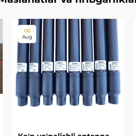
06
Aug