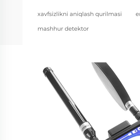
xavfsizlikni aniqlash qurilmasi
e
mashhur detektor