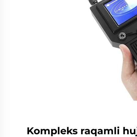
Kompleks raqamli huj