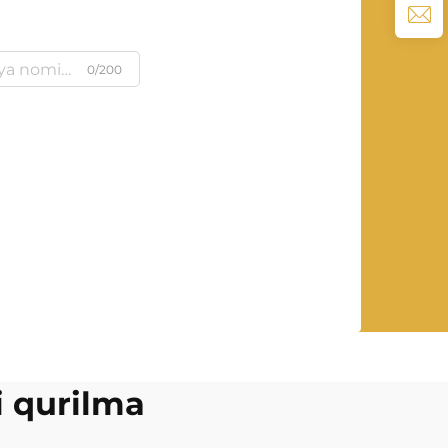
0/200
i qurilma