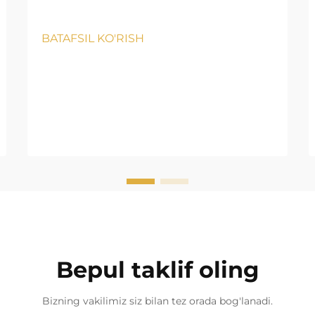
BATAFSIL KO'RISH
Bepul taklif oling
Bizning vakilimiz siz bilan tez orada bog'lanadi.