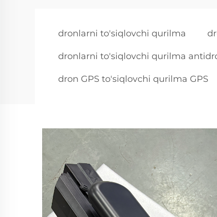
dronlarni to'siqlovchi qurilma
dr
dronlarni to'siqlovchi qurilma antidr
dron GPS to'siqlovchi qurilma GPS