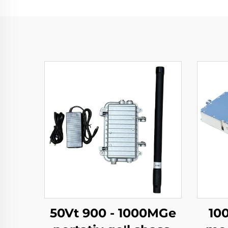
50Vt 900 - 1000MGe
10