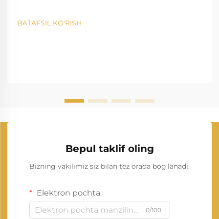
BATAFSIL KO'RISH
Bepul taklif oling
Bizning vakilimiz siz bilan tez orada bog'lanadi.
Elektron pochta
0/100