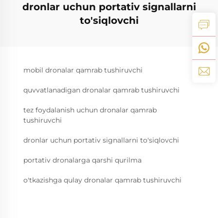
dronlar uchun portativ signallarni
to'siqlovchi
mobil dronalar qamrab tushiruvchi
quvvatlanadigan dronalar qamrab tushiruvchi
tez foydalanish uchun dronalar qamrab
tushiruvchi
dronlar uchun portativ signallarni to'siqlovchi
portativ dronalarga qarshi qurilma
o'tkazishga qulay dronalar qamrab tushiruvchi