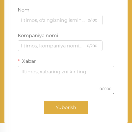
Nomi
0/100
Kompaniya nomi
0/200
Xabar
0/1000
Yuborish