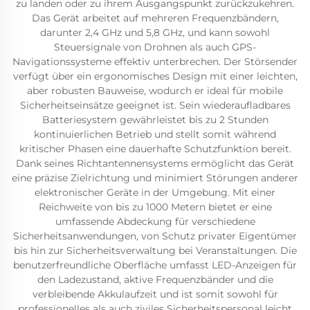
zu landen oder zu ihrem Ausgangspunkt zurückzukehren.
Das Gerät arbeitet auf mehreren Frequenzbändern,
darunter 2,4 GHz und 5,8 GHz, und kann sowohl
Steuersignale von Drohnen als auch GPS-
Navigationssysteme effektiv unterbrechen. Der Störsender
verfügt über ein ergonomisches Design mit einer leichten,
aber robusten Bauweise, wodurch er ideal für mobile
Sicherheitseinsätze geeignet ist. Sein wiederaufladbares
Batteriesystem gewährleistet bis zu 2 Stunden
kontinuierlichen Betrieb und stellt somit während
kritischer Phasen eine dauerhafte Schutzfunktion bereit.
Dank seines Richtantennensystems ermöglicht das Gerät
eine präzise Zielrichtung und minimiert Störungen anderer
elektronischer Geräte in der Umgebung. Mit einer
Reichweite von bis zu 1000 Metern bietet er eine
umfassende Abdeckung für verschiedene
Sicherheitsanwendungen, von Schutz privater Eigentümer
bis hin zur Sicherheitsverwaltung bei Veranstaltungen. Die
benutzerfreundliche Oberfläche umfasst LED-Anzeigen für
den Ladezustand, aktive Frequenzbänder und die
verbleibende Akkulaufzeit und ist somit sowohl für
professionelles als auch ziviles Sicherheitspersonal leicht