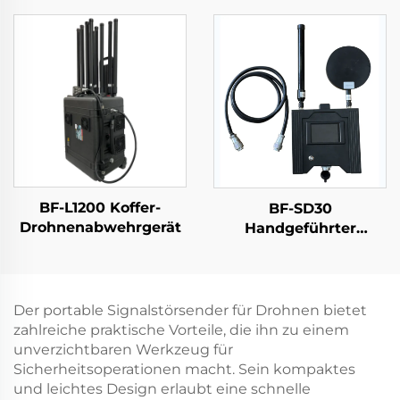
Repeater, 2G 3G 4G
Drohnen-Ausrüstung
Verstärkung
BF-L1200 Koffer-
BF-SD30
Drohnenabwehrgerät
Handgeführter
Detektor -
Montageversion
Der portable Signalstörsender für Drohnen bietet
zahlreiche praktische Vorteile, die ihn zu einem
unverzichtbaren Werkzeug für
Sicherheitsoperationen macht. Sein kompaktes
und leichtes Design erlaubt eine schnelle