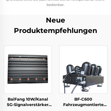
bedienbar.
Neue
Produktempfehlungen
BaiFang 10W/Kanal
BF-C600
5G-Signalverstärker
Fahrzeugmontierte
für Mobilfunk-
Anti-FPV Anti-