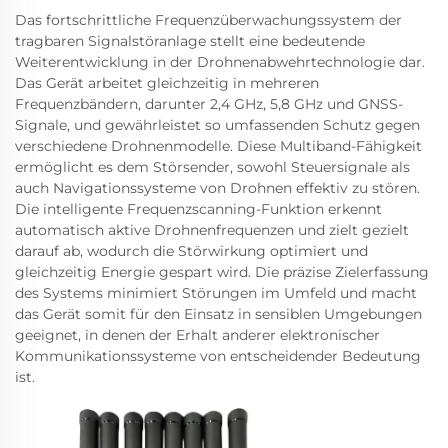
Das fortschrittliche Frequenzüberwachungssystem der
tragbaren Signalstöranlage stellt eine bedeutende
Weiterentwicklung in der Drohnenabwehrtechnologie dar.
Das Gerät arbeitet gleichzeitig in mehreren
Frequenzbändern, darunter 2,4 GHz, 5,8 GHz und GNSS-
Signale, und gewährleistet so umfassenden Schutz gegen
verschiedene Drohnenmodelle. Diese Multiband-Fähigkeit
ermöglicht es dem Störsender, sowohl Steuersignale als
auch Navigationssysteme von Drohnen effektiv zu stören.
Die intelligente Frequenzscanning-Funktion erkennt
automatisch aktive Drohnenfrequenzen und zielt gezielt
darauf ab, wodurch die Störwirkung optimiert und
gleichzeitig Energie gespart wird. Die präzise Zielerfassung
des Systems minimiert Störungen im Umfeld und macht
das Gerät somit für den Einsatz in sensiblen Umgebungen
geeignet, in denen der Erhalt anderer elektronischer
Kommunikationssysteme von entscheidender Bedeutung
ist.