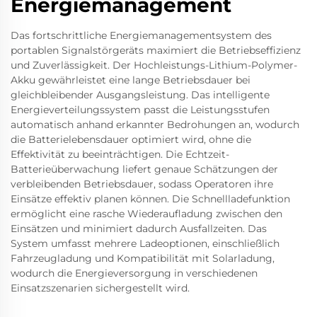
Energiemanagement
Das fortschrittliche Energiemanagementsystem des
portablen Signalstörgeräts maximiert die Betriebseffizienz
und Zuverlässigkeit. Der Hochleistungs-Lithium-Polymer-
Akku gewährleistet eine lange Betriebsdauer bei
gleichbleibender Ausgangsleistung. Das intelligente
Energieverteilungssystem passt die Leistungsstufen
automatisch anhand erkannter Bedrohungen an, wodurch
die Batterielebensdauer optimiert wird, ohne die
Effektivität zu beeinträchtigen. Die Echtzeit-
Batterieüberwachung liefert genaue Schätzungen der
verbleibenden Betriebsdauer, sodass Operatoren ihre
Einsätze effektiv planen können. Die Schnellladefunktion
ermöglicht eine rasche Wiederaufladung zwischen den
Einsätzen und minimiert dadurch Ausfallzeiten. Das
System umfasst mehrere Ladeoptionen, einschließlich
Fahrzeugladung und Kompatibilität mit Solarladung,
wodurch die Energieversorgung in verschiedenen
Einsatzszenarien sichergestellt wird.