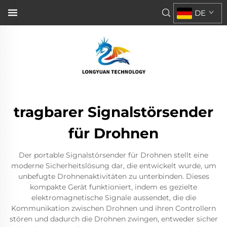
DE
tragbarer Signalstörsender
für Drohnen
Der portable Signalstörsender für Drohnen stellt eine
moderne Sicherheitslösung dar, die entwickelt wurde, um
unbefugte Drohnenaktivitäten zu unterbinden. Dieses
kompakte Gerät funktioniert, indem es gezielte
elektromagnetische Signale aussendet, die die
Kommunikation zwischen Drohnen und ihren Controllern
stören und dadurch die Drohnen zwingen, entweder sicher