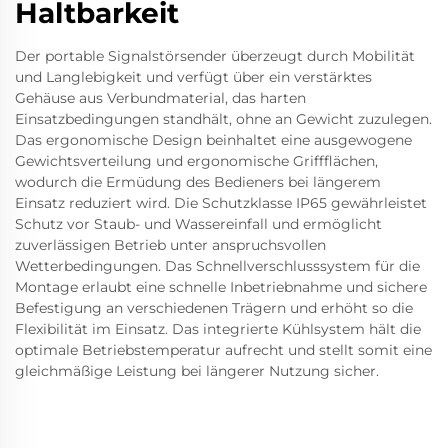
Haltbarkeit
Der portable Signalstörsender überzeugt durch Mobilität
und Langlebigkeit und verfügt über ein verstärktes
Gehäuse aus Verbundmaterial, das harten
Einsatzbedingungen standhält, ohne an Gewicht zuzulegen.
Das ergonomische Design beinhaltet eine ausgewogene
Gewichtsverteilung und ergonomische Griffflächen,
wodurch die Ermüdung des Bedieners bei längerem
Einsatz reduziert wird. Die Schutzklasse IP65 gewährleistet
Schutz vor Staub- und Wassereinfall und ermöglicht
zuverlässigen Betrieb unter anspruchsvollen
Wetterbedingungen. Das Schnellverschlusssystem für die
Montage erlaubt eine schnelle Inbetriebnahme und sichere
Befestigung an verschiedenen Trägern und erhöht so die
Flexibilität im Einsatz. Das integrierte Kühlsystem hält die
optimale Betriebstemperatur aufrecht und stellt somit eine
gleichmäßige Leistung bei längerer Nutzung sicher.