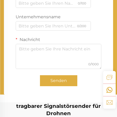
0/100
Unternehmensname
0/200
Nachricht
0/1000
Senden
tragbarer Signalstörsender für
Drohnen