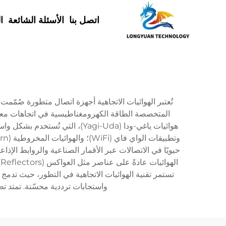
اتصل بنا
الأسئلة الشائعة
ا
تُعتبر الهوائيات الاتجاهية أجهزة اتصال متطورة صُمّمت ل
المتخصصة الطاقة الكهرومغناطيسية في اتجاهات معينة،
واستجابات ترددية محسّنة. تمتد تط