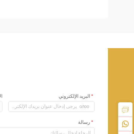
البريد الإلكتروني
ال
0/100
رسالة