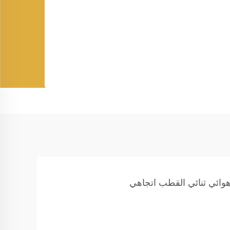
وائي ثنائي القطب اتجاهي