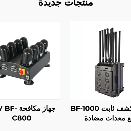
منتجات جديدة
جهاز كشف ثابت BF-1000
جهاز مكافحة 
 معدات مضادة
C800
طائرات المُسيّرة