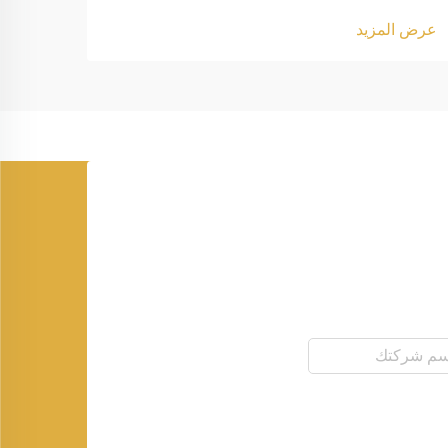
عرض ا
عرض المزيد