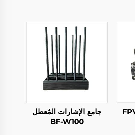
FPV BF-
جامع الإشارات المُعطل
BF-W100