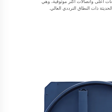
نات أعلى واتصالات أكثر موثوقية، وهي
ديثة ذات النطاق الترددي العالي.