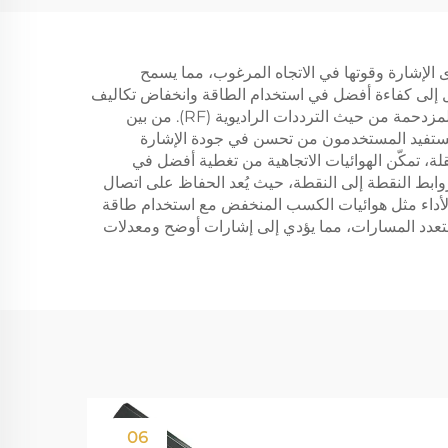
مدى الإشارة وقوتها في الاتجاه المرغوب، مما يسمح
سال إلى كفاءة أفضل في استخدام الطاقة وانخفاض تكاليف
التشغيل. كما يعني تركيز الإشارات في اتجاهات محددة تقليل التداخل مع أنظمة اتصالات أخرى قريبة، مما يجعلها مثالية للبيئات المزدحمة من حيث الترددات الراديوية (RF). من بين
 يستفيد المستخدمون من تحسن في جودة الإشارة
، تمكّن الهوائيات الاتجاهية من تغطية أفضل في
لروابط النقطة إلى النقطة، حيث يُعد الحفاظ على اتصال
الاتجاهية تعني أنها يمكن أن تحقق نفس الأداء مثل هوائيات الكسب المنخفض مع استخدام طاقة
لمتعدد المسارات، مما يؤدي إلى إشارات أوضح ومعدلات
06