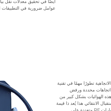
أيضًا في تحقيق معدلات نقل بيا
عوامل ضرورية في التطبيقات الح
اتجاهية تطورًا مهمًا في تقنية
ي اتجاهات محددة ورفض
هذه الهوائيات بشكل كبير من
ة. إن نمط الاستقبال الانتقائي هذا يُعد ذا قيمة
خاصة في البيئات الحضرية الكثيفة حيث تتنافس إشارات RF متعددة على