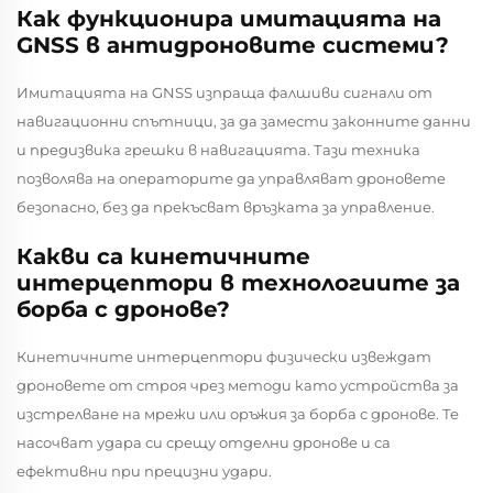
Как функционира имитацията на
GNSS в антидроновите системи?
Имитацията на GNSS изпраща фалшиви сигнали от
навигационни спътници, за да замести законните данни
и предизвика грешки в навигацията. Тази техника
позволява на операторите да управляват дроновете
безопасно, без да прекъсват връзката за управление.
Какви са кинетичните
интерцептори в технологиите за
борба с дронове?
Кинетичните интерцептори физически извеждат
дроновете от строя чрез методи като устройства за
изстрелване на мрежи или оръжия за борба с дронове. Те
насочват удара си срещу отделни дронове и са
ефективни при прецизни удари.