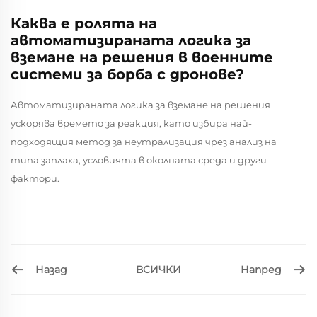
Каква е ролята на
автоматизираната логика за
вземане на решения в военните
системи за борба с дронове?
Автоматизираната логика за вземане на решения
ускорява времето за реакция, като избира най-
подходящия метод за неутрализация чрез анализ на
типа заплаха, условията в околната среда и други
фактори.
Назад
Напред
ВСИЧКИ