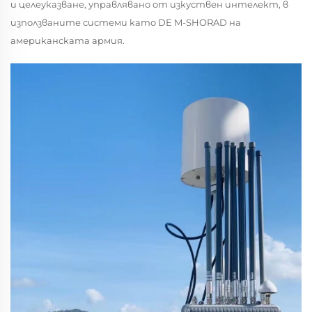
и целеуказване, управлявано от изкуствен интелект, в
използваните системи като DE M-SHORAD на
американската армия.