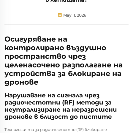
May 11, 2026
Осигуряване на
контролирано въздушно
пространство чрез
целенасочено разполагане на
устройства за блокиране на
дронове
Нарушаване на сигнала чрез
радиочестотни (RF) методи за
неутрализиране на неразрешени
дронове в близост до пистите
Технологията за радиочестотно (RF) блокиране