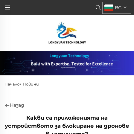
BG
Начало>
Новини
Назад
Какви са приложенията на
устройството за блокиране на дронове
в летищата?