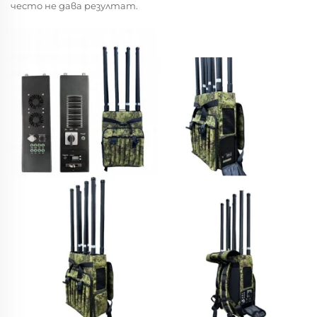
често не дава резултат.