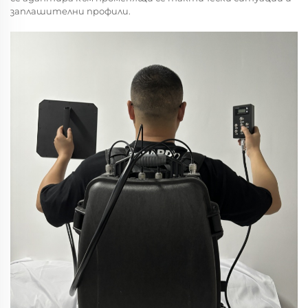
заплашителни профили.