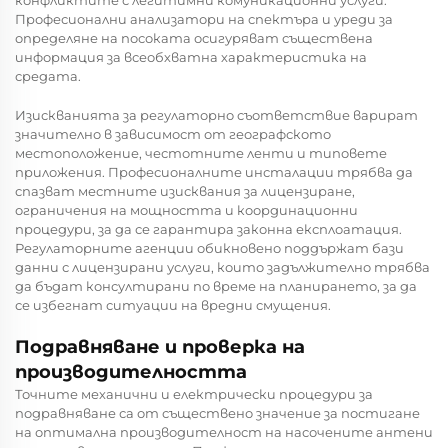
Професионални анализатори на спектъра и уреди за
определяне на посоката осигуряват съществена
информация за всеобхватна характеристика на
средата.
Изискванията за регулаторно съответствие варират
значително в зависимост от географското
местоположение, честотните ленти и типовете
приложения. Професионалните инсталации трябва да
спазват местните изисквания за лицензиране,
ограничения на мощността и координационни
процедури, за да се гарантира законна експлоатация.
Регулаторните агенции обикновено поддържат бази
данни с лицензирани услуги, които задължително трябва
да бъдат консултирани по време на планирането, за да
се избегнат ситуации на вредни смущения.
Подравняване и проверка на
производителността
Точните механични и електрически процедури за
подравняване са от съществено значение за постигане
на оптимална производителност на насочените антени