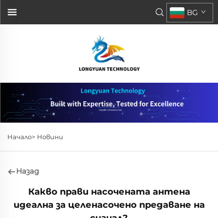
BG
Начало>
Новини
Назад
Какво прави насочената антена
идеална за целенасочено предаване на
сигнал?