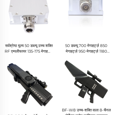
सर्वश्रेष्ठ मूल्य 50 डब्ल्यू उच्च शक्ति
50 डब्ल्यू 700 मेगाहर्ट्ज़ 850
RF एम्पलीफायर 135-175 मेगाहर्ट्ज़
मेगाहर्ट्ज़ 950 मेगाहर्ट्ज़ 1180
200-300 मेगाहर्ट्ज़ LDMSO
मेगाहर्ट्ज़ 1280 मेगाहर्ट्ज़ 1550
LORA मॉड्यूल एंटी-FPV सिस्टम
मेगाहर्ट्ज़ 1620 मेगाहर्ट्ज़ 47
काउंटर ड्रोन सप्रेसर UAV के लिए
डीबीएम उच्च लाभ पावर एयर सुरक्षा
वैकल्पिक मॉड्यूल UAV मॉड्यूल के
लिए
BF-W8 उच्च-शक्ति वाला 8-चैनल