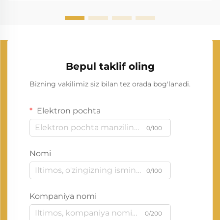
Bepul taklif oling
Bizning vakilimiz siz bilan tez orada bog'lanadi.
Elektron pochta
0/100
Nomi
0/100
Kompaniya nomi
0/200