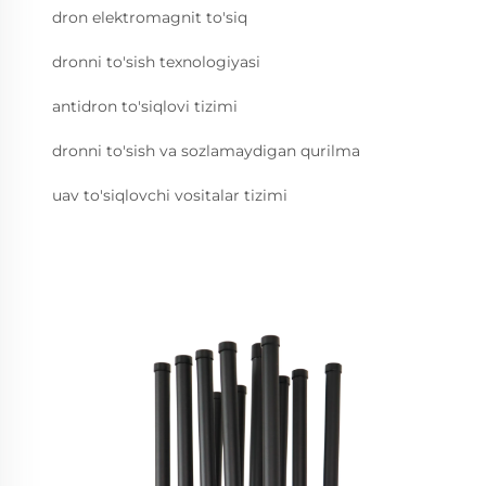
dron elektromagnit to'siq
dronni to'sish texnologiyasi
antidron to'siqlovi tizimi
dronni to'sish va sozlamaydigan qurilma
uav to'siqlovchi vositalar tizimi