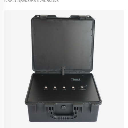
в по-широката икономика.