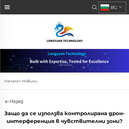
BG
Начало>
Новини
Назад
Защо да се използва контролирана дрон-
интерференция в чувствителни зони?