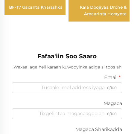
BF-T7 Gacanta Kharashka
Kala Doojiyaa Drone &
Amaarinta Horaynta
Fafaa'iin Soo Saaro
Waxaa laga heli karaan kuwooyinka adiga si toos ah.
Email
0/100
Magaca
0/100
Magaca Sharikadda