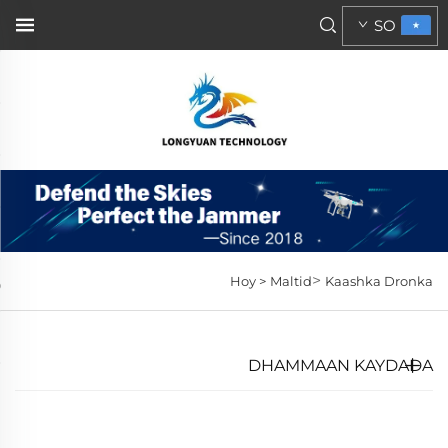
SO
>
Hoy >
Maltid
Kaashka Dronka
DHAMMAAN KAYDADA