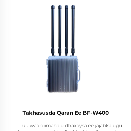
Takhasusda Qaran Ee BF-W400
Tuu waa qiimaha u dhaxaysa ee jajabka ugu